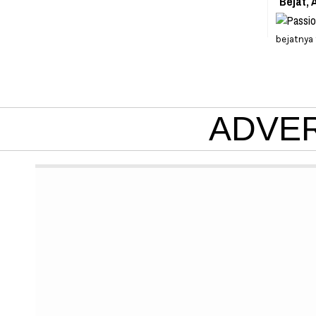
Bejat, 
bejatnya
ADVE