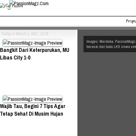
Perspec
Today is March 1, 2017, 12:35
Images: Merdeka. PassionMagz.
berasal dari buku LKS siswa se
Bangkit Dari Keterpurukan, MU
Libas City 1-0
Wajib Tau, Begini 7 Tips Agar
Tetap Sehat Di Musim Hujan