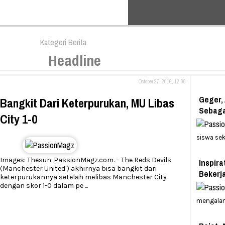
Kategori Berita
Headline
October 27, 2016, 12:00
Geger,
Bangkit Dari Keterpurukan, MU Libas
Sebaga
City 1-0
siswa se
Images: Thesun. PassionMagz.com. – The Reds Devils
Inspira
(Manchester United ) akhirnya bisa bangkit dari
Bekerj
keterpurukannya setelah melibas Manchester City
dengan skor 1-0 dalam pe
...
mengalam