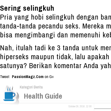
Sering selingkuh
Pria yang hobi selingkuh dengan ba
tanda-tanda pecandu seks. Mereka 
bisa mengimbangi dan memenuhi ke
Nah, itulah tadi ke 3 tanda untuk m
hiperseks maupun tidak, lalu apakah
satunya? Berikan komentar Anda yah
Tweet
PassionMagz.Com
on G+
Kategori Berita
Health Guide
October 26, 2016, 12:00