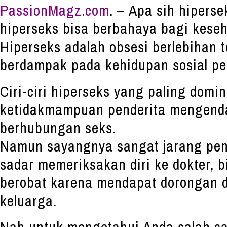
PassionMagz.com
. – Apa sih hipers
hiperseks bisa berbahaya bagi keseh
Hiperseks adalah obsesi berlebihan 
berdampak pada kehidupan sosial pe
Ciri-ciri hiperseks yang paling domi
ketidakmampuan penderita mengenda
berhubungan seks.
Namun sayangnya sangat jarang pend
sadar memeriksakan diri ke dokter, 
berobat karena mendapat dorongan 
keluarga.
Nah untuk mengetahui Anda salah sat