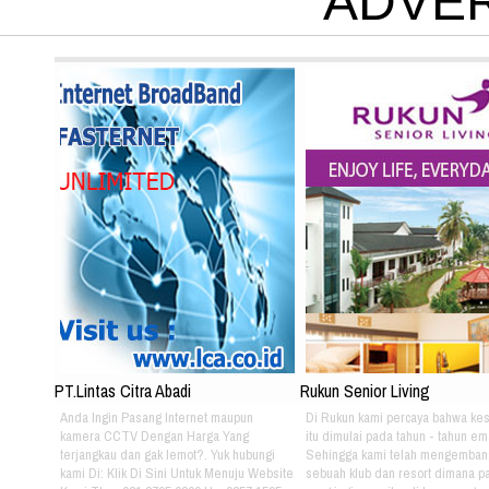
ADVE
PT.Lintas Citra Abadi
Rukun Senior Living
Anda Ingin Pasang Internet maupun
Di Rukun kami percaya bahwa ke
kamera CCTV Dengan Harga Yang
itu dimulai pada tahun - tahun em
terjangkau dan gak lemot?. Yuk hubungi
Sehingga kami telah mengemban
kami Di: Klik Di Sini Untuk Menuju Website
sebuah klub dan resort dimana pa