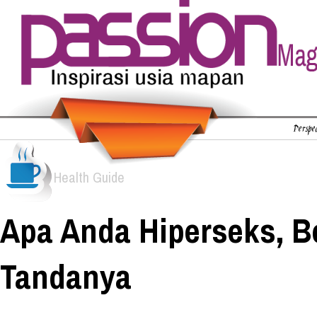
Perspec
Health Guide
Apa Anda Hiperseks, Be
Tandanya