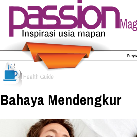
Perspec
Health Guide
Bahaya Mendengkur