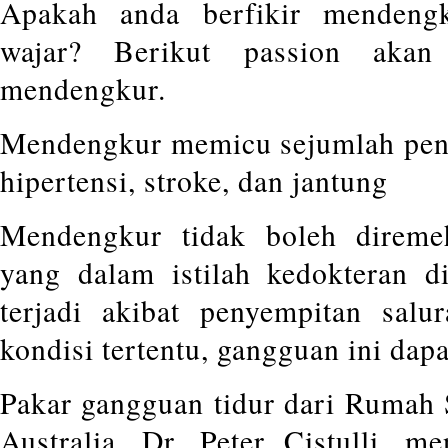
Apakah anda berfikir mendeng
wajar? Berikut passion akan
mendengkur.
Mendengkur memicu sejumlah peny
hipertensi, stroke, dan jantung
Mendengkur tidak boleh direme
yang dalam istilah kedokteran d
terjadi akibat penyempitan salu
kondisi tertentu, gangguan ini dap
Pakar gangguan tidur dari Rumah 
Australia, Dr. Peter Cistulli, m