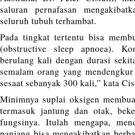
saluran pernafasan mengakibatk
seluruh tubuh terhambat.
Pada tingkat tertentu bisa membu
(obstructive sleep apnoea). Kon
berulang kali dengan durasi sekit
semalam orang yang mendengkur b
sesaat sebanyak 300 kali,” kata Cist
Minimnya suplai oksigen membuat
termasuk jantung dan otak, beke
fungsinya. Itulah mengapa, men
panjang bisa mengakibatkan berba