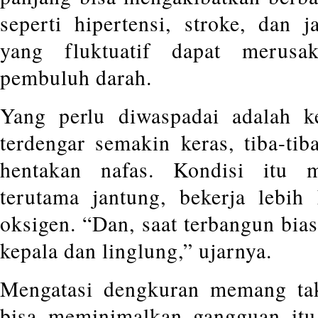
seperti hipertensi, stroke, dan 
yang fluktuatif dapat merusa
pembuluh darah.
Yang perlu diwaspadai adalah k
terdengar semakin keras, tiba-tib
hentakan nafas. Kondisi itu 
terutama jantung, bekerja lebi
oksigen. “Dan, saat terbangun bia
kepala dan linglung,” ujarnya.
Mengatasi dengkuran memang ta
bisa meminimalkan gangguan itu