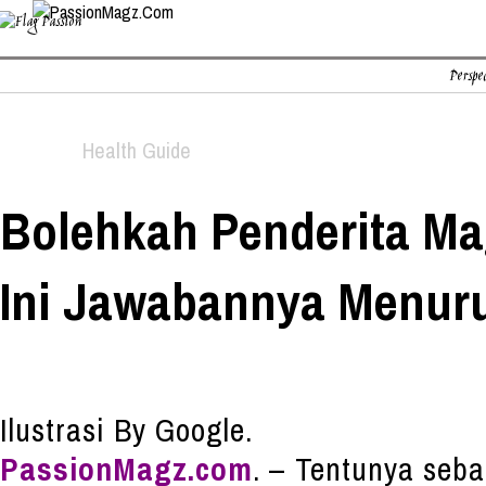
Perspec
Health Guide
Bolehkah Penderita Ma
Ini Jawabannya Menuru
Ilustrasi By Google.
PassionMagz.com
. – Tentunya seb