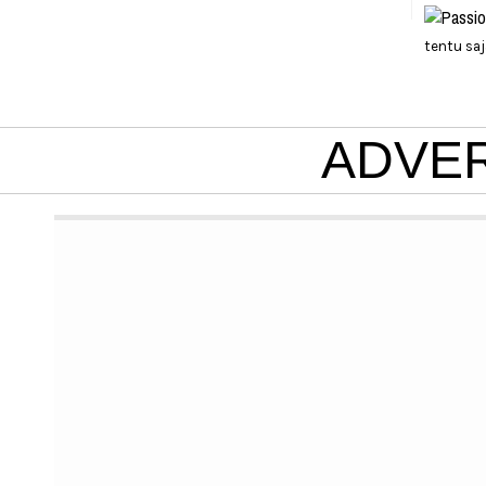
tentu sa
ADVE