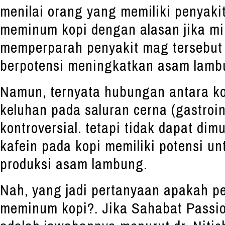
menilai orang yang memiliki penyaki
meminum kopi dengan alasan jika m
memperparah penyakit mag tersebut 
berpotensi meningkatkan asam lam
Namun, ternyata hubungan antara k
keluhan pada saluran cerna (gastroin
kontroversial. tetapi tidak dapat d
kafein pada kopi memiliki potensi u
produksi asam lambung.
Nah, yang jadi pertanyaan apakah p
meminum kopi?. Jika Sahabat Passio