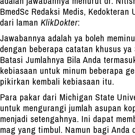
adalah jawabannya menurut dr. Nitis
BmedSc Redaksi Medis, Kedokteran U
dari laman
KlikDokter
:
Jawabannya adalah ya boleh meminum
dengan beberapa catatan khusus ya 
Batasi Jumlahnya Bila Anda termasu
kebiasaan untuk minum beberapa gel
pikirkan kembali kebiasaan itu.
Para pakar dari Michigan State Univ
untuk mengurangi jumlah asupan ko
menjadi setengahnya. Ini dapat mem
mag yang timbul. Namun bagi Anda d