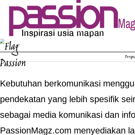
Perspec
Kebutuhan berkomunikasi menggun
pendekatan yang lebih spesifik se
sebagai media komunikasi dan info
PassionMagz.com menyediakan lay