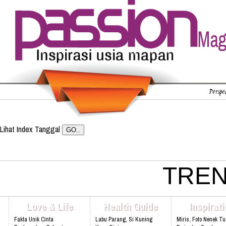
Perspec
Lihat Index Tanggal
TREN
Love & Life
Health Guide
Inspirat
Fakta Unik Cinta
Labu Parang, Si Kuning
Miris, Foto Nenek T