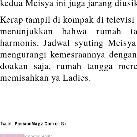
kedua Meisya ini juga jarang diusi
Kerap tampil di kompak di televis
menunjukkan bahwa rumah ta
harmonis. Jadwal syuting Meisya
mengurangi kemesraannya dengan
doakan saja, rumah tangga mer
memisahkan ya Ladies.
Tweet
PassionMagz.Com
on G+
Kategori Berita