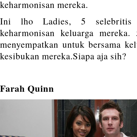
keharmonisan mereka.
Ini lho Ladies, 5 selebriti
keharmonisan keluarga mereka. 5
menyempatkan untuk bersama kelu
kesibukan mereka.Siapa aja sih?
Farah Quinn