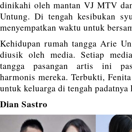
dinikahi oleh mantan VJ MTV dan
Untung. Di tengah kesibukan syu
menyempatkan waktu untuk bersam
Kehidupan rumah tangga Arie Unt
diusik oleh media. Setiap medi
tangga pasangan artis ini pa
harmonis mereka. Terbukti, Fenita
untuk keluarga di tengah padatnya
Dian Sastro