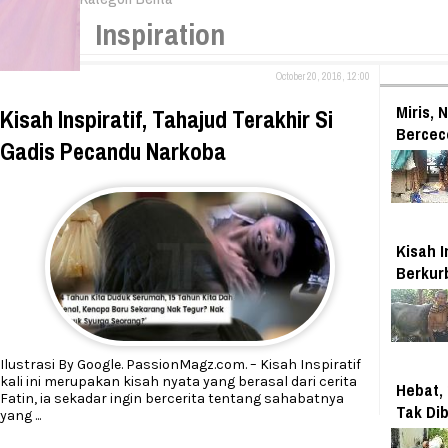
Inspiration
October 20, 2016, 12:00
Miris,
Kisah Inspiratif, Tahajud Terakhir Si
Bercec
Gadis Pecandu Narkoba
Kisah I
Berkur
Ilustrasi By Google. PassionMagz.com. – Kisah Inspiratif
kali ini merupakan kisah nyata yang berasal dari cerita
Hebat,
Fatin, ia sekadar ingin bercerita tentang sahabatnya
Tak Di
yang
...