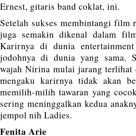
Ernest, gitaris band coklat, ini.
Setelah sukses membintangi film r
juga semakin dikenal dalam fil
Karirnya di dunia entertainmen
jodohnya di dunia yang sama. S
wajah Nirina mulai jarang terlihat d
mengaku karirnya tidak akan ber
memilih-milih tawaran yang cocok 
sering meninggalkan kedua anakny
jempol nih Ladies.
Fenita Arie