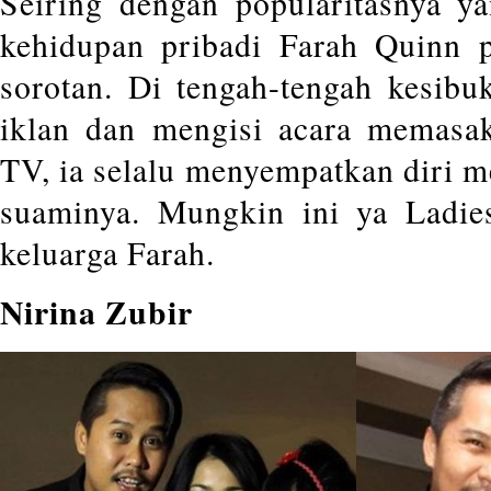
Seiring dengan popularitasnya y
kehidupan pribadi Farah Quinn 
sorotan. Di tengah-tengah kesibu
iklan dan mengisi acara memasak
TV, ia selalu menyempatkan diri 
suaminya. Mungkin ini ya Ladie
keluarga Farah.
Nirina Zubir