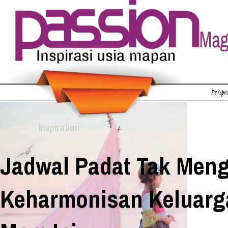
Perspec
Inspiration
Jadwal Padat Tak Men
Keharmonisan Keluarg