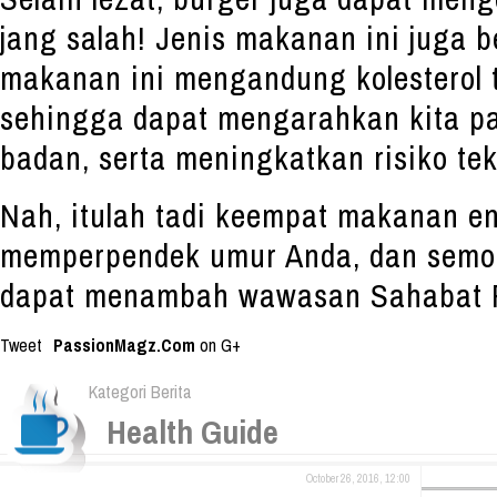
jang salah! Jenis makanan ini juga 
makanan ini mengandung kolesterol t
sehingga dapat mengarahkan kita pa
badan, serta meningkatkan risiko te
Nah, itulah tadi keempat makanan e
memperpendek umur Anda, dan semoga
dapat menambah wawasan Sahabat P
Tweet
PassionMagz.Com
on G+
Kategori Berita
Health Guide
October 26, 2016, 12:00