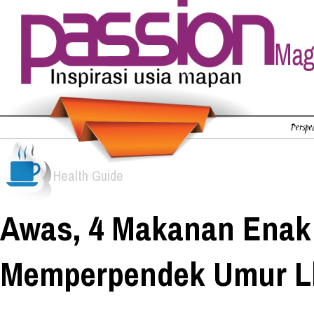
Perspec
Health Guide
Awas, 4 Makanan Enak 
Memperpendek Umur L