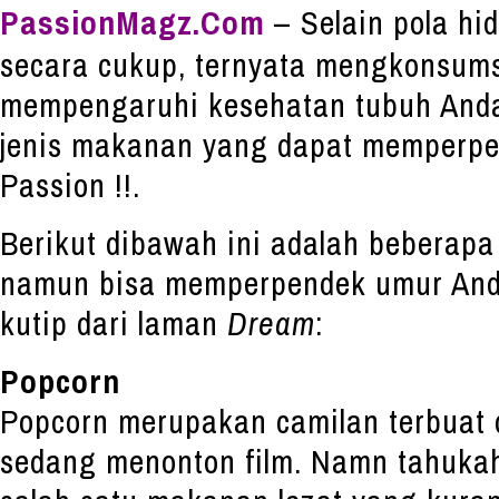
PassionMagz.Com
– Selain pola hid
secara cukup, ternyata mengkonsum
mempengaruhi kesehatan tubuh And
jenis makanan yang dapat memperpe
Passion !!.
Berikut dibawah ini adalah beberap
namun bisa memperpendek umur Anda
kutip dari laman
Dream
:
Popcorn
Popcorn merupakan camilan terbuat 
sedang menonton film. Namn tahuka