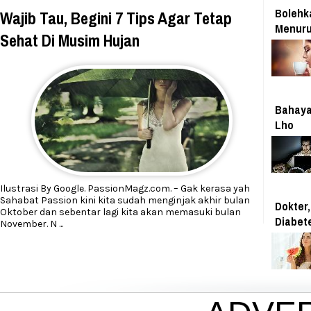
Bolehk
Wajib Tau, Begini 7 Tips Agar Tetap
Menuru
Sehat Di Musim Hujan
Bahaya
Lho
Ilustrasi By Google. PassionMagz.com. – Gak kerasa yah
Sahabat Passion kini kita sudah menginjak akhir bulan
Dokter,
Oktober dan sebentar lagi kita akan memasuki bulan
Diabet
November. N
...