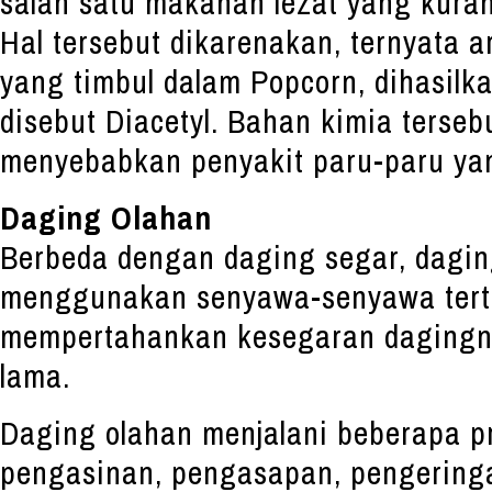
salah satu makanan lezat yang kura
Hal tersebut dikarenakan, ternyata 
yang timbul dalam Popcorn, dihasilk
disebut Diacetyl. Bahan kimia terseb
menyebabkan penyakit paru-paru ya
Daging Olahan
Berbeda dengan daging segar, dagin
menggunakan senyawa-senyawa terte
mempertahankan kesegaran dagingn
lama.
Daging olahan menjalani beberapa pr
pengasinan, pengasapan, pengering