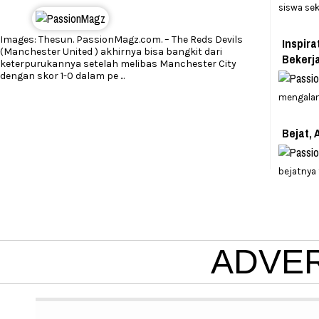
siswa se
Images: Thesun. PassionMagz.com. – The Reds Devils
Inspira
(Manchester United ) akhirnya bisa bangkit dari
Bekerj
keterpurukannya setelah melibas Manchester City
dengan skor 1-0 dalam pe
...
mengalam
Bejat, 
bejatnya
ADVE