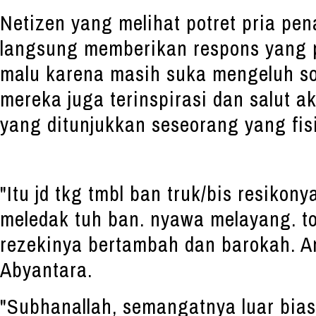
Netizen yang melihat potret pria pe
langsung memberikan respons yang p
malu karena masih suka mengeluh s
mereka juga terinspirasi dan salut 
yang ditunjukkan seseorang yang fis
"Itu jd tkg tmbl ban truk/bis resikony
meledak tuh ban. nyawa melayang. to
rezekinya bertambah dan barokah. A
Abyantara.
"Subhanallah, semangatnya luar biasa