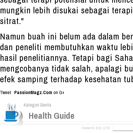
mungkin lebih disukai sebagai terapi
sitrat."
Namun buah ini belum ada dalam ben
dan peneliti membutuhkan waktu leb
hasil penelitiannya. Tetapi bagi Sah
mengcobanya tidak salah, apalagi bu
efek samping terhadap kesehatan tu
Tweet
PassionMagz.Com
on G+
Kategori Berita
Health Guide
October 26, 2016, 12:00