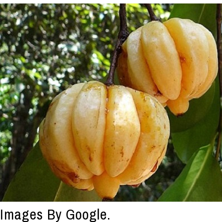
Images By Google.