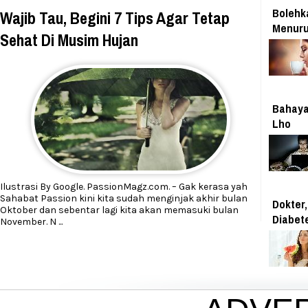
Bolehk
Wajib Tau, Begini 7 Tips Agar Tetap
Menuru
Sehat Di Musim Hujan
Bahaya
Lho
Ilustrasi By Google. PassionMagz.com. – Gak kerasa yah
Sahabat Passion kini kita sudah menginjak akhir bulan
Dokter,
Oktober dan sebentar lagi kita akan memasuki bulan
Diabet
November. N
...