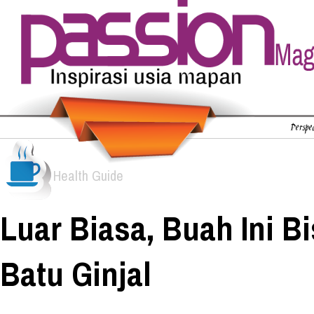
Perspec
Health Guide
Luar Biasa, Buah Ini B
Batu Ginjal