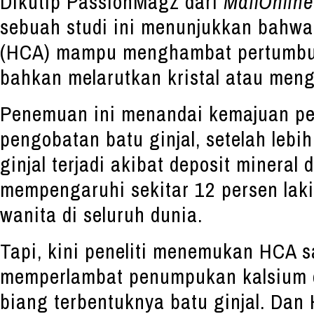
Dikutip PassionMagz dari
MailOnlin
sebuah studi ini menunjukkan bahwa
(HCA) mampu menghambat pertumbuh
bahkan melarutkan kristal atau men
Penemuan ini menandai kemajuan p
pengobatan batu ginjal, setelah lebih
ginjal terjadi akibat deposit mineral 
mempengaruhi sekitar 12 persen laki
wanita di seluruh dunia.
Tapi, kini peneliti menemukan HCA s
memperlambat penumpukan kalsium o
biang terbentuknya batu ginjal. Dan