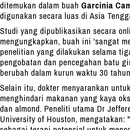
ditemukan dalam buah
Garcinia Ca
digunakan secara luas di Asia Tengg
Studi yang dipublikasikan secara onli
mengungkapkan, buah ini 'sangat me
penelitian yang dilakukan selama tig
pengobatan dan pencegahan batu gin
berubah dalam kurun waktu 30 tahun 
Selain itu, dokter menyarankan untu
menghindari makanan yang kaya oksa
dan almond. Peneliti utama Dr Jeffer
University of Houston, mengatakan: 
sebagai terapi potensial untuk menc