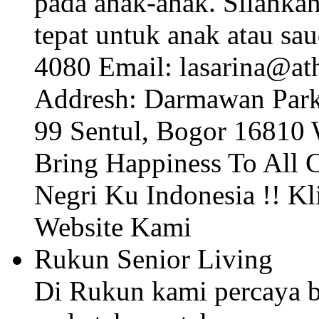
pada anak-anak. Silahkan 
tepat untuk anak atau sa
4080 Email: lasarina@a
Addresh: Darmawan Park
99 Sentul, Bogor 16810
Bring Happiness To All C
Negri Ku Indonesia !! K
Website Kami
Rukun Senior Living
Di Rukun kami percaya b