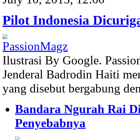
Pilot Indonesia Dicuri
Ilustrasi By Google. Passi
Jenderal Badrodin Haiti men
yang disebut bergabung de
Bandara Ngurah Rai Di
Penyebabnya