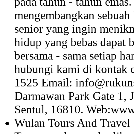
pada tahun - tahun emas.
mengembangkan sebuah k
senior yang ingin menikm
hidup yang bebas dapat 
bersama - sama setiap ha
hubungi kami di kontak d
1525 Email: info@rukuns
Darmawan Park Gate 1, 
Sentul, 16810. Web:www
Wulan Tours And Travel