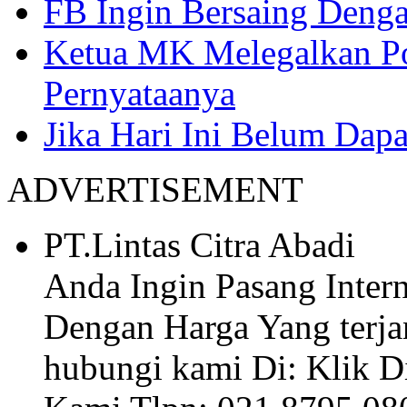
FB Ingin Bersaing Deng
Ketua MK Melegalkan Pol
Pernyataanya
Jika Hari Ini Belum Dap
ADVERTISEMENT
PT.Lintas Citra Abadi
Anda Ingin Pasang Inte
Dengan Harga Yang terja
hubungi kami Di: Klik D