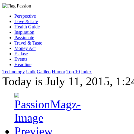
Perspective
Love & Life
Health Guide
Inspiration
Passionate
Travel & Taste
Money Act
Etalase
Events
Headline
Technology
Unik
Galileo
Humor
Top 10
Index
Today is July 11, 2015, 1:2