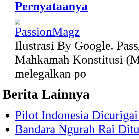
Pernyataanya
Ilustrasi By Google. Pa
Mahkamah Konstitusi (MK
melegalkan po
Berita Lainnya
Pilot Indonesia Dicurig
Bandara Ngurah Rai Ditu