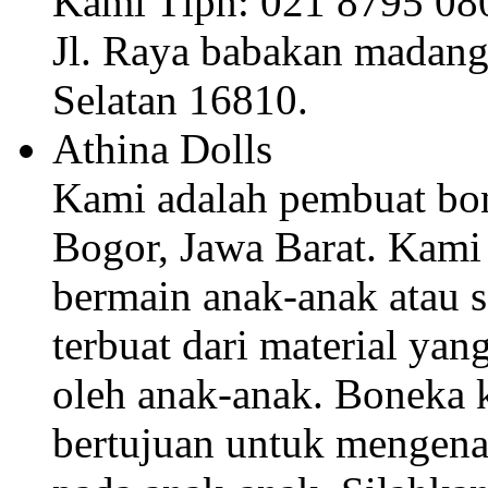
Kami Tlpn: 021 8795 08
Jl. Raya babakan madang 
Selatan 16810.
Athina Dolls
Kami adalah pembuat bone
Bogor, Jawa Barat. Kam
bermain anak-anak atau 
terbuat dari material y
oleh anak-anak. Boneka 
bertujuan untuk mengena