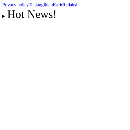
Privacy policy
Tentang
Iklan
Karir
Redaksi
Hot News!