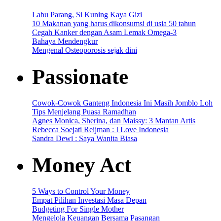
Labu Parang, Si Kuning Kaya Gizi
10 Makanan yang harus dikonsumsi di usia 50 tahun
Cegah Kanker dengan Asam Lemak Omega-3
Bahaya Mendengkur
Mengenal Osteoporosis sejak dini
Passionate
Cowok-Cowok Ganteng Indonesia Ini Masih Jomblo Loh
Tips Menjelang Puasa Ramadhan
Agnes Monica, Sherina, dan Maissy: 3 Mantan Artis
Rebecca Soejati Reijman : I Love Indonesia
Sandra Dewi : Saya Wanita Biasa
Money Act
5 Ways to Control Your Money
Empat Pilihan Investasi Masa Depan
Budgeting For Single Mother
Mengelola Keuangan Bersama Pasangan