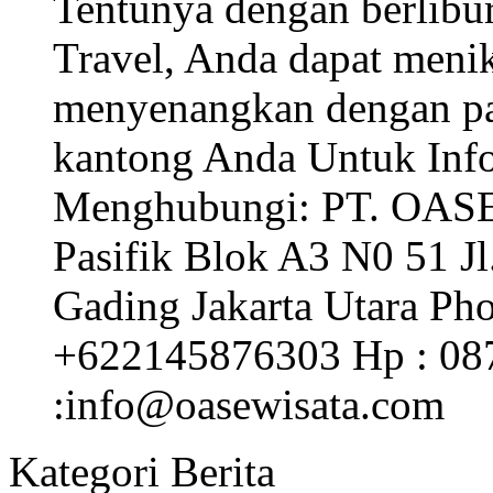
Tentunya dengan berlib
Travel, Anda dapat menik
menyenangkan dengan pak
kantong Anda Untuk Info
Menghubungi: PT. OA
Pasifik Blok A3 N0 51 J
Gading Jakarta Utara Ph
+622145876303 Hp : 08
:info@oasewisata.com
Kategori Berita