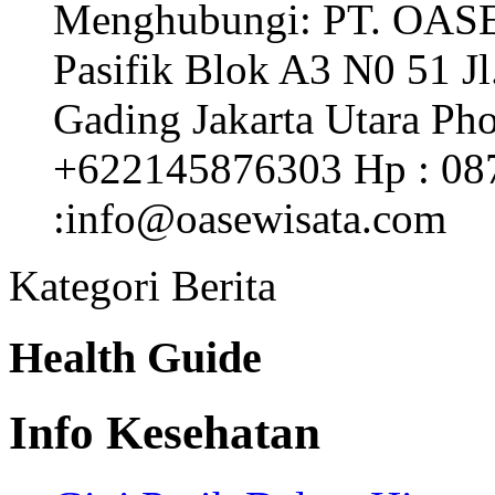
Menghubungi: PT. OA
Pasifik Blok A3 N0 51 J
Gading Jakarta Utara Ph
+622145876303 Hp : 08
:info@oasewisata.com
Kategori Berita
Health Guide
Info Kesehatan