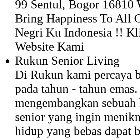
99 Sentul, Bogor 16810
Bring Happiness To All C
Negri Ku Indonesia !! K
Website Kami
Rukun Senior Living
Di Rukun kami percaya b
pada tahun - tahun emas.
mengembangkan sebuah k
senior yang ingin menikm
hidup yang bebas dapat 