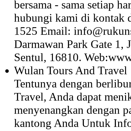
bersama - sama setiap ha
hubungi kami di kontak d
1525 Email: info@rukuns
Darmawan Park Gate 1, 
Sentul, 16810. Web:www
Wulan Tours And Travel
Tentunya dengan berlib
Travel, Anda dapat menik
menyenangkan dengan pak
kantong Anda Untuk Info