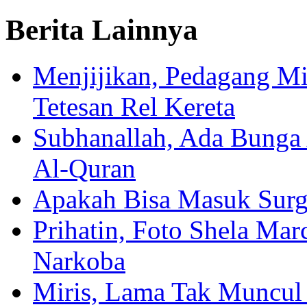
Berita Lainnya
Menjijikan, Pedagang M
Tetesan Rel Kereta
Subhanallah, Ada Bung
Al-Quran
Apakah Bisa Masuk Surg
Prihatin, Foto Shela Ma
Narkoba
Miris, Lama Tak Muncul 