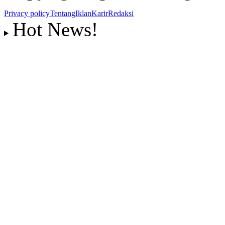
Privacy policy
Tentang
Iklan
Karir
Redaksi
Hot News!