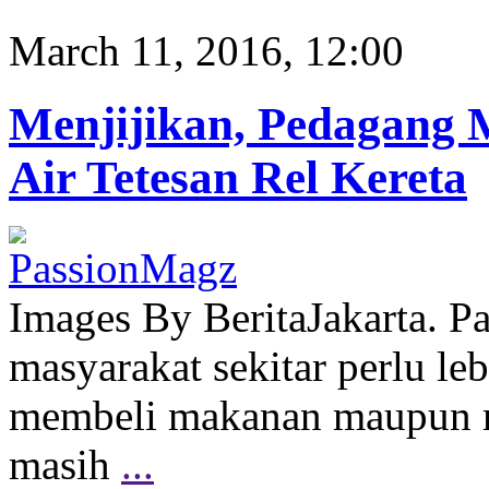
March 11, 2016, 12:00
Menjijikan, Pedagang
Air Tetesan Rel Kereta
Images By BeritaJakarta. P
masyarakat sekitar perlu leb
membeli makanan maupun m
masih
...