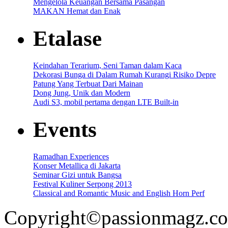
Mengelola Keuangan Bersama Pasangan
MAKAN Hemat dan Enak
Etalase
Keindahan Terarium, Seni Taman dalam Kaca
Dekorasi Bunga di Dalam Rumah Kurangi Risiko Depre
Patung Yang Terbuat Dari Mainan
Dong Jung, Unik dan Modern
Audi S3, mobil pertama dengan LTE Built-in
Events
Ramadhan Experiences
Konser Metallica di Jakarta
Seminar Gizi untuk Bangsa
Festival Kuliner Serpong 2013
Classical and Romantic Music and English Horn Perf
Copyright©passionmagz.com