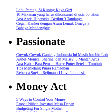
Labu Parang, Si Kuning Kaya Gizi
10 Makanan yang harus dikonsumsi di usia 50 tahun
Apa Anda Hiperseks, Berikut 3 Tandanya
Cegah Kanker dengan Asam Lemak Omega-3
Bahaya Mendengkur
Passionate
Cowok-Cowok Ganteng Indonesia Ini Masih Jomblo Loh
Agnes Monica, Sherina, dan Maissy: 3 Mantan Artis
Apa Kabar Para Pemain Harry Potter Setelah Tumbuh
Tips Menjelang Puasa Ramadhan
Rebecca Soejati Reijman : I Love Indonesia
Money Act
5 Ways to Control Your Money
Empat Pilihan Investasi Masa Depan
Budgeting For Single Mother