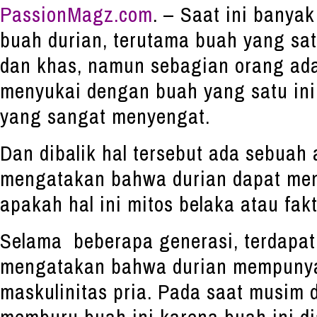
PassionMagz.com
. – Saat ini banya
buah durian, terutama buah yang satu
dan khas, namun sebagian orang ada
menyukai dengan buah yang satu in
yang sangat menyengat.
Dan dibalik hal tersebut ada sebua
mengatakan bahwa durian dapat men
apakah hal ini mitos belaka atau fa
Selama beberapa generasi, terdapat
mengatakan bahwa durian mempunya
maskulinitas pria. Pada saat musim 
memburu buah ini karena buah ini d