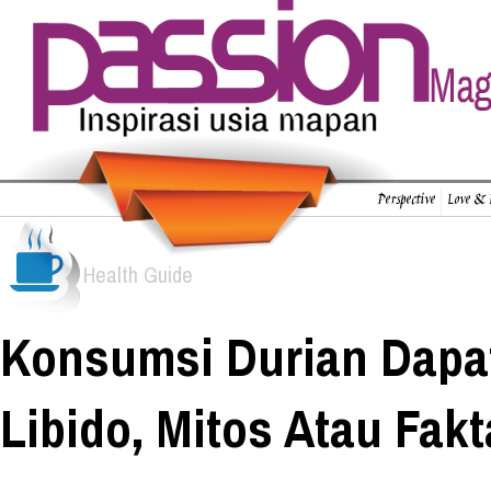
Perspective
Love & 
Health Guide
Konsumsi Durian Dapa
Libido, Mitos Atau Fakt