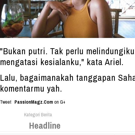
"Bukan putri. Tak perlu melindungiku
mengatasi kesialanku," kata Ariel.
Lalu, bagaimanakah tanggapan Saha
komentarmu yah.
Tweet
PassionMagz.Com
on G+
Kategori Berita
Headline