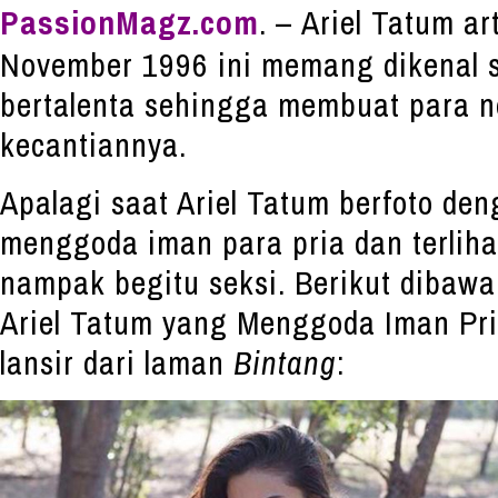
PassionMagz.com
. – Ariel Tatum ar
November 1996 ini memang dikenal s
bertalenta sehingga membuat para n
kecantiannya.
Apalagi saat Ariel Tatum berfoto de
menggoda iman para pria dan terlihat 
nampak begitu seksi. Berikut dibawa
Ariel Tatum yang Menggoda Iman Pri
lansir dari laman
Bintang
: