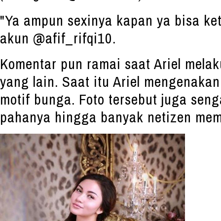
"Ya ampun sexinya kapan ya bisa ket
akun @afif_rifqi10.
Komentar pun ramai saat Ariel melak
yang lain. Saat itu Ariel mengenaka
motif bunga. Foto tersebut juga sen
pahanya hingga banyak netizen mem