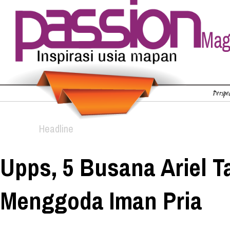
Perspec
Headline
Upps, 5 Busana Ariel T
Menggoda Iman Pria