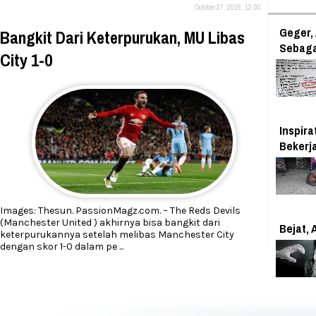
October 27, 2016, 12:00
Geger,
Bangkit Dari Keterpurukan, MU Libas
Sebaga
City 1-0
Inspira
Bekerj
Images: Thesun. PassionMagz.com. – The Reds Devils
(Manchester United ) akhirnya bisa bangkit dari
Bejat, 
keterpurukannya setelah melibas Manchester City
dengan skor 1-0 dalam pe
...