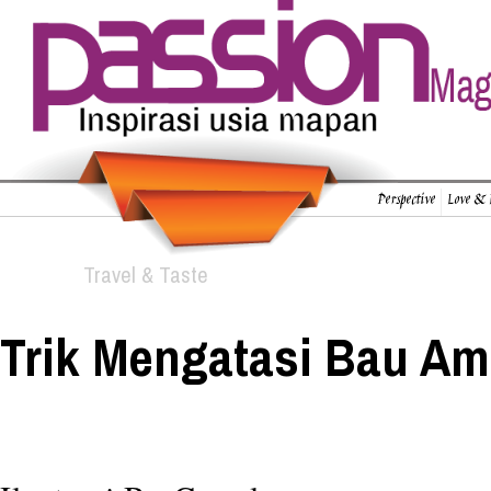
Perspective
Love & 
Travel & Taste
Trik Mengatasi Bau Am