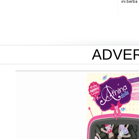
ini berba
ADVE