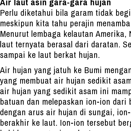
Air laut asin gara-gara hujan
Perlu diketahui bila garam tidak begi
meskipun kita tahu perajin menambak
Menurut lembaga kelautan Amerika,
laut ternyata berasal dari daratan. 
sampai ke laut berkat hujan.
Air hujan yang jatuh ke Bumi menga
yang membuat air hujan sedikit asam
air hujan yang sedikit asam ini ma
batuan dan melepaskan ion-ion dari 
dengan arus air hujan di sungai, ion-
berakhir ke laut. Ion-ion tersebut b