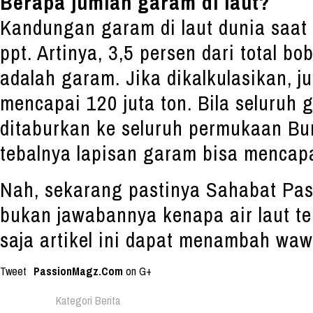
Berapa jumlah garam di laut?
Kandungan garam di laut dunia saat in
ppt. Artinya, 3,5 persen dari total bob
adalah garam. Jika dikalkulasikan, j
mencapai 120 juta ton. Bila seluruh 
ditaburkan ke seluruh permukaan Bu
tebalnya lapisan garam bisa mencapa
Nah, sekarang pastinya Sahabat Pa
bukan jawabannya kenapa air laut t
saja artikel ini dapat menambah wa
Tweet
PassionMagz.Com
on G+
Kategori Berita