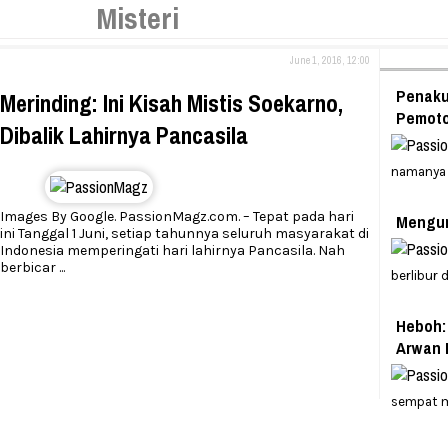
Misteri
June 1, 2016, 12:00
Penaku
Merinding: Ini Kisah Mistis Soekarno,
Pemot
Dibalik Lahirnya Pancasila
namanya 
Images By Google. PassionMagz.com. – Tepat pada hari
Mengun
ini Tanggal 1 Juni, setiap tahunnya seluruh masyarakat di
Indonesia memperingati hari lahirnya Pancasila. Nah
berbicar
...
berlibur 
Heboh:
Arwan 
sempat 