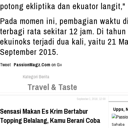
potong ekliptika dan ekuator langit,"
Pada momen ini, pembagian waktu d
terbagi rata sekitar 12 jam. Di tahun
ekuinoks terjadi dua kali, yaitu 21 
September 2015.
Tweet
PassionMagz.Com
on G+
Kategori Berita
Travel & Taste
September 1, 2016, 12:00
Upps, 
Sensasi Makan Es Krim Bertabur
Topping Belalang, Kamu Berani Coba
Sahaba