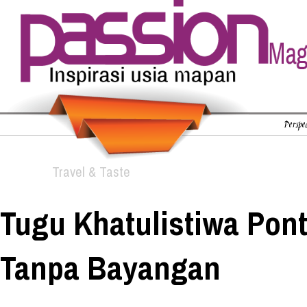
Perspec
Travel & Taste
Tugu Khatulistiwa Pont
Tanpa Bayangan