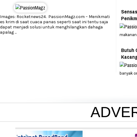
Sensas
Images: Rocketnews24. PassionMagz.com – Menikmati
Penikm
es krim di saat cuaca panas seperti saat ini tentu saja
dapat menjadi solusi untuk menghilangkan dahaga
apalag
...
makanan 
Butuh 
Kacan
banyak or
ADVE