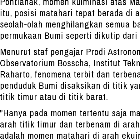
Pontianak, momen kulminasi atas Mat
itu, posisi matahari tepat berada di
seolah-olah menghilangkan semua b
permukaan Bumi seperti dikutip dari
Menurut staf pengajar Prodi Astronom
Observatorium Bosscha, Institut Tek
Raharto, fenomena terbit dan terben
penduduk Bumi disaksikan di titik ya
titik timur atau di titik barat.
"Hanya pada momen tertentu saja mata
arah titik timur dan terbenam di arah
adalah momen matahari di arah ekuino