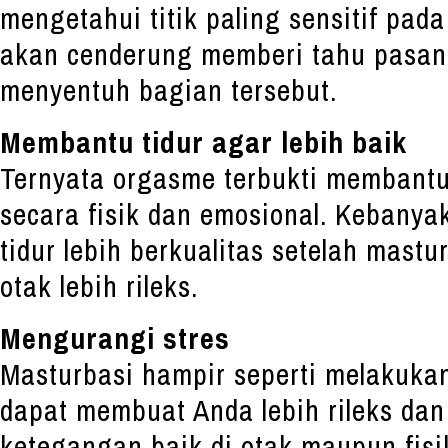
mengetahui titik paling sensitif pa
akan cenderung memberi tahu pasan
menyentuh bagian tersebut.
Membantu tidur agar lebih baik
Ternyata orgasme terbukti membantu
secara fisik dan emosional. Kebany
tidur lebih berkualitas setelah mast
otak lebih rileks.
Mengurangi stres
Masturbasi hampir seperti melakukan
dapat membuat Anda lebih rileks da
ketegangan baik di otak maupun fisik