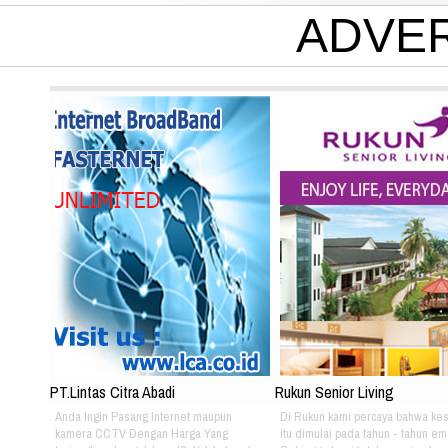
ADVE
PT.Lintas Citra Abadi
Rukun Senior Living
Anda Ingin Pasang Internet maupun
Di Rukun kami percaya bahwa ke
kamera CCTV Dengan Harga Yang
itu dimulai pada tahun - tahun em