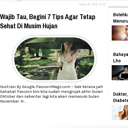
October 26, 2016, 12:00
Bolehk
Wajib Tau, Begini 7 Tips Agar Tetap
Menuru
Sehat Di Musim Hujan
Bahaya
Lho
Ilustrasi By Google. PassionMagz.com. – Gak kerasa yah
Sahabat Passion kini kita sudah menginjak akhir bulan
Dokter,
Oktober dan sebentar lagi kita akan memasuki bulan
Diabet
November. N
...