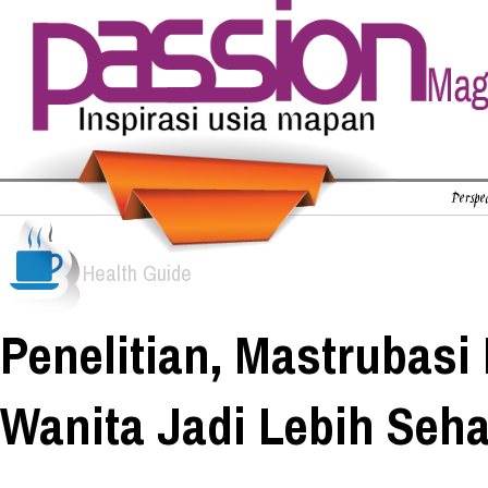
Perspec
Health Guide
Penelitian, Mastrubas
Wanita Jadi Lebih Seha