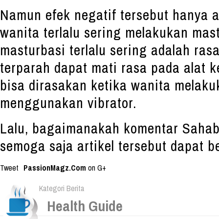
Namun efek negatif tersebut hanya a
wanita terlalu sering melakukan mast
masturbasi terlalu sering adalah ras
terparah dapat mati rasa pada alat k
bisa dirasakan ketika wanita melak
menggunakan vibrator.
Lalu, bagaimanakah komentar Sahab
semoga saja artikel tersebut dapat b
Tweet
PassionMagz.Com
on G+
Kategori Berita
Health Guide