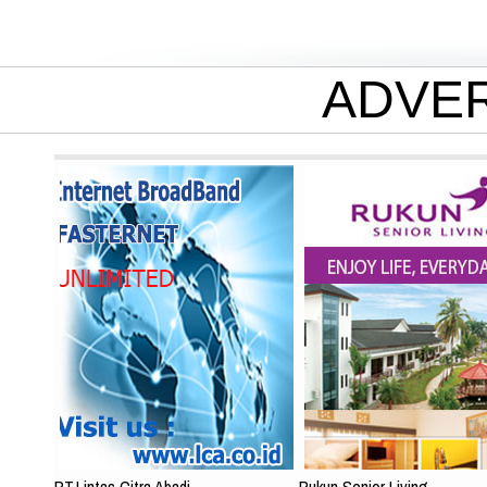
ADVE
PT.Lintas Citra Abadi
Rukun Senior Living