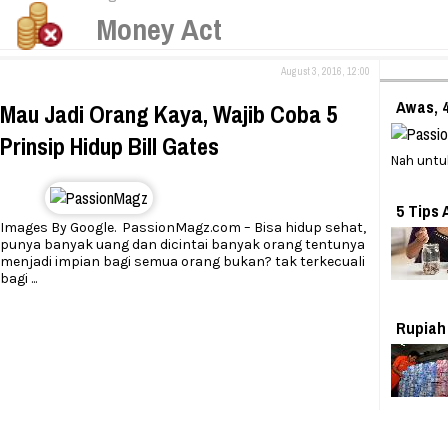
Money Act
August 3, 2016, 12:00
Awas, 4
Mau Jadi Orang Kaya, Wajib Coba 5
Prinsip Hidup Bill Gates
Nah untu
5 Tips
Images By Google. PassionMagz.com – Bisa hidup sehat,
punya banyak uang dan dicintai banyak orang tentunya
menjadi impian bagi semua orang bukan? tak terkecuali
bagi
...
Rupiah