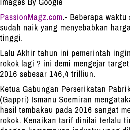
Images By Google
PassionMagz.com
.- Beberapa waktu s
sudah naik yang menyebabkan harg
tinggi.
Lalu Akhir tahun ini pemerintah ingi
rokok lagi ? ini demi mengejar targ
2016 sebesar 146,4 trilliun.
Ketua Gabungan Perserikatan Pabrik
(Gappri) Ismanu Soemiran mengataka
hasil tembakau pada 2016 sangat me
rokok. Kenaikan tarif dinilai terlalu 