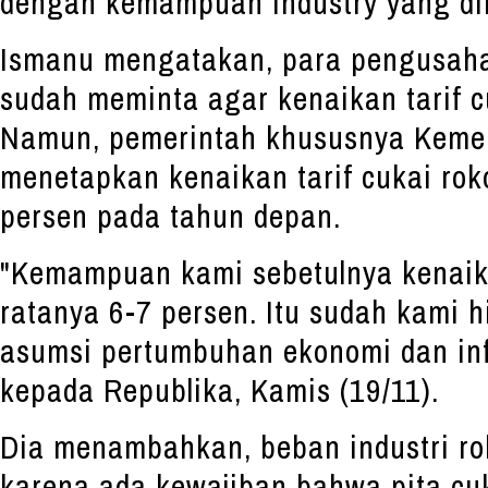
dengan kemampuan industry yang di
Ismanu mengatakan, para pengusaha
sudah meminta agar kenaikan tarif c
Namun, pemerintah khususnya Keme
menetapkan kenaikan tarif cukai rok
persen pada tahun depan.
"Kemampuan kami sebetulnya kenaika
ratanya 6-7 persen. Itu sudah kami 
asumsi pertumbuhan ekonomi dan inf
kepada Republika, Kamis (19/11).
Dia menambahkan, beban industri ro
karena ada kewajiban bahwa pita c