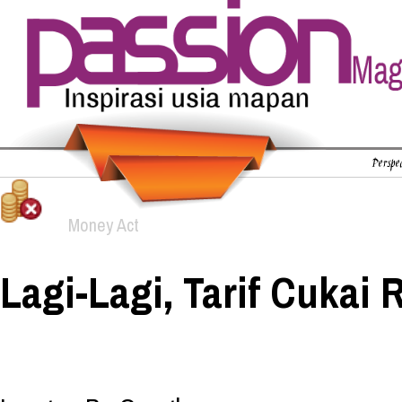
Perspec
Money Act
Lagi-Lagi, Tarif Cukai