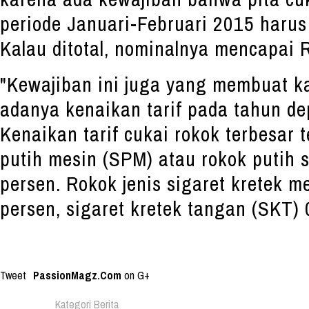
periode Januari-Februari 2015 harus 
Kalau ditotal, nominalnya mencapai R
"Kewajiban ini juga yang membuat k
adanya kenaikan tarif pada tahun d
Kenaikan tarif cukai rokok terbesar t
putih mesin (SPM) atau rokok putih 
persen. Rokok jenis sigaret kretek m
persen, sigaret kretek tangan (SKT) 
Tweet
PassionMagz.Com
on G+
Kategori Berita