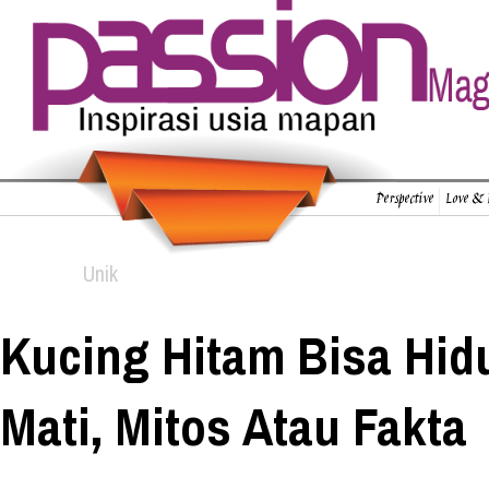
Perspective
Love & 
Unik
Kucing Hitam Bisa Hi
Mati, Mitos Atau Fakta