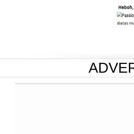
Heboh,
diatas mu
ADVE