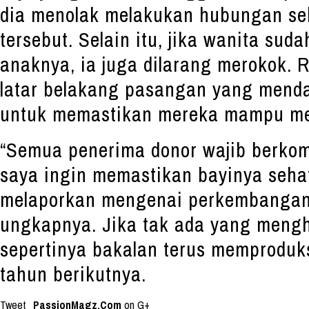
dia menolak melakukan hubungan se
tersebut. Selain itu, jika wanita s
anaknya, ia juga dilarang merokok. 
latar belakang pasangan yang mend
untuk memastikan mereka mampu mem
“Semua penerima donor wajib berkom
saya ingin memastikan bayinya seha
melaporkan mengenai perkembangan b
ungkapnya. Jika tak ada yang meng
sepertinya bakalan terus memproduk
tahun berikutnya.
Tweet
PassionMagz.Com
on G+