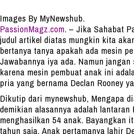
Images By MyNewshub.
PassionMagz.com
. – Jika Sahabat 
judul artikel diatas mungkin kita ak
bertanya tanya apakah ada mesin p
Jawabannya iya ada. Namun jangan s
karena mesin pembuat anak ini adal
pria yang bernama Declan Rooney ya
Dikutip dari mynewshub, Mengapa dia
demikian alasannya adalah lantaran
menghasilkan 54 anak. Bayangkan it
tahun saja, Anak pertamanya lahir 