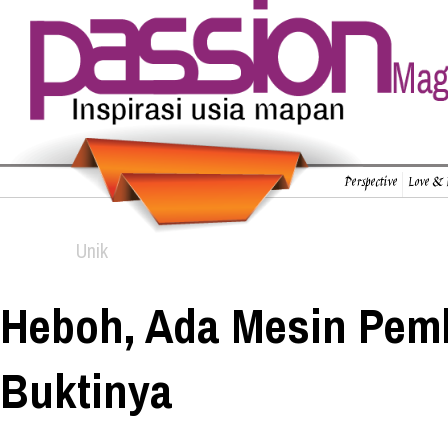
Perspective
Love & 
Unik
Heboh, Ada Mesin Pemb
Buktinya