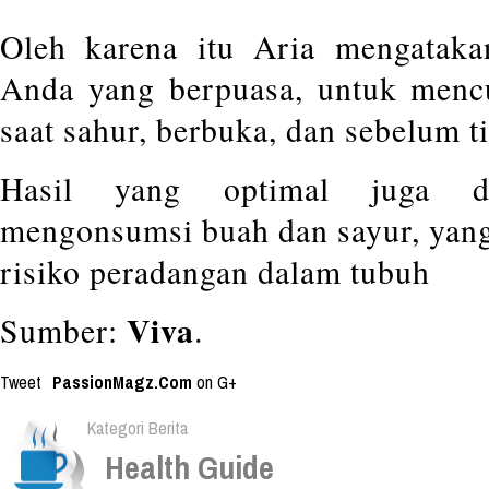
Oleh karena itu Aria mengatakan
Anda yang berpuasa, untuk mencu
saat sahur, berbuka, dan sebelum ti
Hasil yang optimal juga d
mengonsumsi buah dan sayur, yang
risiko peradangan dalam tubuh
Viva
Sumber:
.
Tweet
PassionMagz.Com
on G+
Kategori Berita
Health Guide