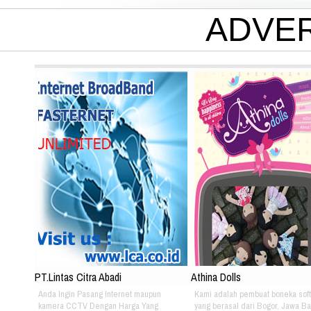
ADVE
PT.Lintas Citra Abadi
Athina Dolls
Anda Ingin Pasang Internet maupun
Kami adalah pembuat boneka soft
kamera CCTV Dengan Harga Yang
yang berasal dari Bogor, Jawa Ba