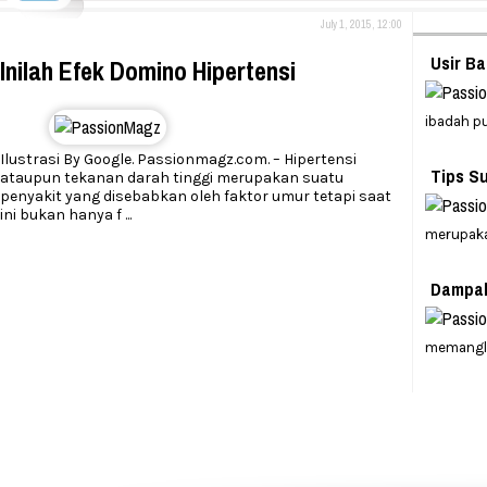
July 1, 2015, 12:00
Usir B
Inilah Efek Domino Hipertensi
ibadah p
Ilustrasi By Google. Passionmagz.com. – Hipertensi
Tips S
ataupun tekanan darah tinggi merupakan suatu
penyakit yang disebabkan oleh faktor umur tetapi saat
ini bukan hanya f
...
merupaka
Dampak
memangl