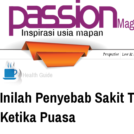
Perspective
Love & 
Health Guide
Inilah Penyebab Sakit
Ketika Puasa