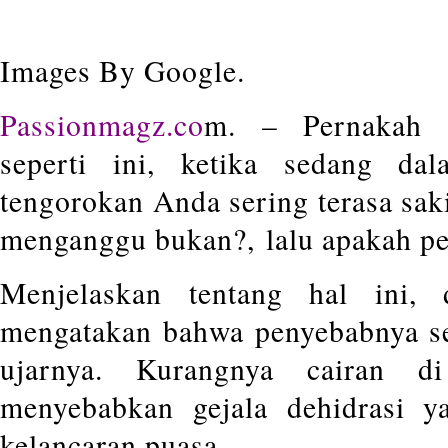
Images By Google.
Passionmagz.co
m. – Pernakah 
seperti ini, ketika sedang da
tengorokan Anda sering terasa saki
menganggu bukan?, lalu apakah p
Menjelaskan tentang hal ini,
mengatakan bahwa penyebabnya se
ujarnya. Kurangnya cairan d
menyebabkan gejala dehidrasi 
kelancaran puasa.