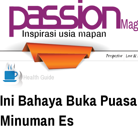
Perspective
Love & 
Health Guide
Ini Bahaya Buka Puas
Minuman Es