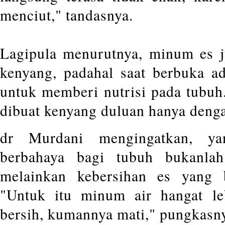
menciut," tandasnya.
Lagipula menurutnya, minum es 
kenyang, padahal saat berbuka a
untuk memberi nutrisi pada tubuh.
dibuat kenyang duluan hanya deng
dr Murdani mengingatkan, y
berbahaya bagi tubuh bukanlah
melainkan kebersihan es yang b
"Untuk itu minum air hangat le
bersih, kumannya mati," pungkasn