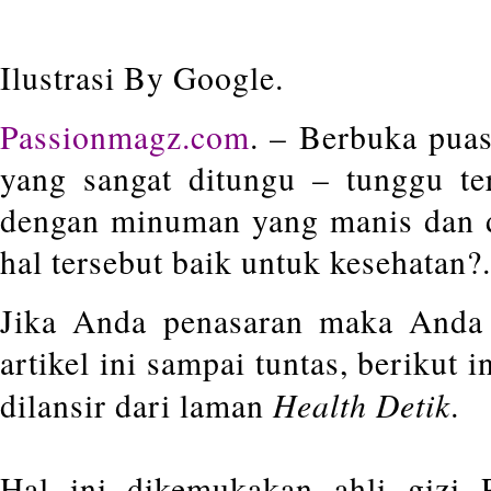
Ilustrasi By Google.
Passionmagz.com
. – Berbuka pua
yang sangat ditungu – tunggu te
dengan minuman yang manis dan 
hal tersebut baik untuk kesehatan?.
Jika Anda penasaran maka Anda
artikel ini sampai tuntas, berikut i
Health Detik
dilansir dari laman
.
Hal ini dikemukakan ahli gizi 