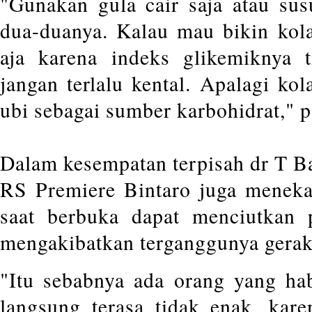
"Gunakan gula cair saja atau sus
dua-duanya. Kalau mau bikin kola
aja karena indeks glikemiknya t
jangan terlalu kental. Apalagi ko
ubi sebagai sumber karbohidrat," p
Dalam kesempatan terpisah dr T B
RS Premiere Bintaro juga menek
saat berbuka dapat menciutkan 
mengakibatkan terganggunya gerak p
"Itu sebabnya ada orang yang ha
langsung terasa tidak enak, kar