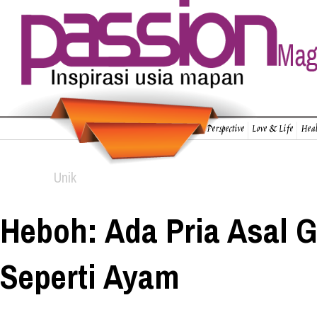
Perspective
Love & Life
Heal
Unik
Heboh: Ada Pria Asal G
Seperti Ayam