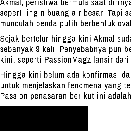
Akmal, peristiwa bermula saat diriny
seperti ingin buang air besar. Tapi s
munculah benda putih berbentuk oval 
Sejak bertelur hingga kini Akmal su
sebanyak 9 kali. Penyebabnya pun b
kini, seperti PassionMagz lansir dar
Hingga kini belum ada konfirmasi d
untuk menjelaskan fenomena yang ter
Passion penasaran berikut ini adalah