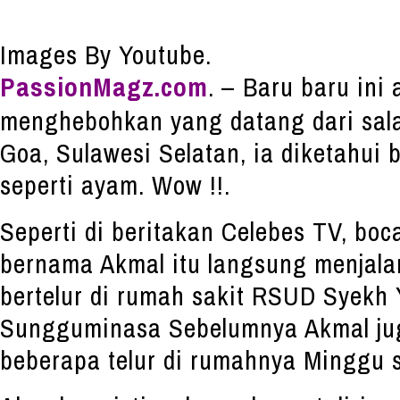
Images By Youtube.
PassionMagz.com
. – Baru baru ini
menghebohkan yang datang dari sala
Goa, Sulawesi Selatan, ia diketahui 
seperti ayam. Wow !!.
Seperti di beritakan Celebes TV, boc
bernama Akmal itu langsung menjala
bertelur di rumah sakit RSUD Syekh 
Sungguminasa Sebelumnya Akmal ju
beberapa telur di rumahnya Minggu s