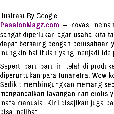
Ilustrasi By Google.
PassionMagz.com
. – Inovasi mema
sangat diperlukan agar usaha kita t
dapat bersaing dengan perusahaan y
mungkin hal itulah yang menjadi ide 
Seperti baru baru ini telah di produks
diperuntukan para tunanetra. Wow ko
Sedikit membingungkan memang sebu
mengandalkan tayangan nan erotis y
mata manusia. Kini disajikan juga b
bisa melihat.