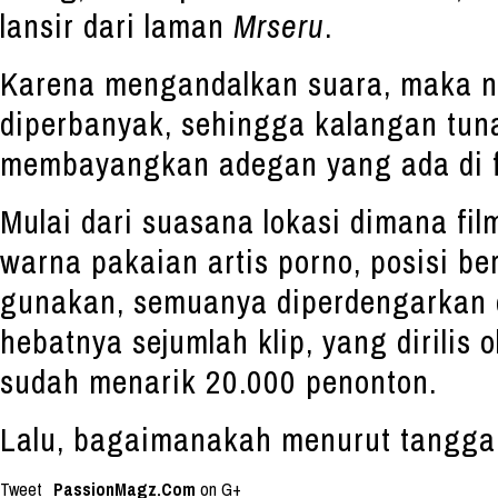
lansir dari laman
Mrseru
.
Karena mengandalkan suara, maka nar
diperbanyak, sehingga kalangan tun
membayangkan adegan yang ada di fi
Mulai dari suasana lokasi dimana fil
warna pakaian artis porno, posisi b
gunakan, semuanya diperdengarkan d
hebatnya sejumlah klip, yang dirilis 
sudah menarik 20.000 penonton.
Lalu, bagaimanakah menurut tangga
Tweet
PassionMagz.Com
on G+