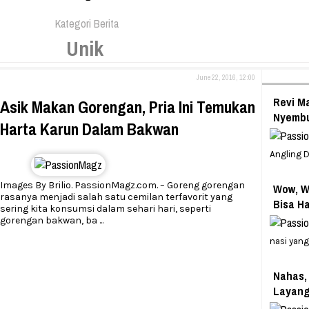
Kategori Berita
Unik
June 22, 2016, 12:00
Revi Ma
Asik Makan Gorengan, Pria Ini Temukan
Nyemb
Harta Karun Dalam Bakwan
Angling 
Images By Brilio. PassionMagz.com. – Goreng gorengan
Wow, W
rasanya menjadi salah satu cemilan terfavorit yang
Bisa Ha
sering kita konsumsi dalam sehari hari, seperti
gorengan bakwan, ba
...
nasi yang
Nahas,
Layan