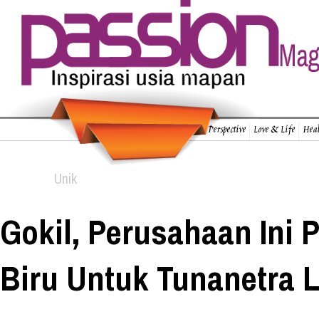
Perspective
Love & Life
Heal
Unik
Gokil, Perusahaan Ini 
Biru Untuk Tunanetra 