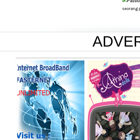
seorang p
ADVE