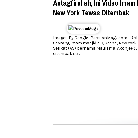
Astagfirullah, Ini Video Imam 
New York Tewas Ditembak
Images By Google. PassionMagz.com – Asta
Seorang imam masjid di Queens, New York,
Serikat (AS) bernama Maulama Akonjee (5
ditembak se
...