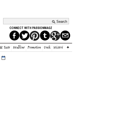
CONNECT WITH PASSIONMAGZ
 & Taste
Headline
Promotion
Unik
Misteri