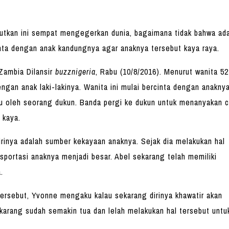
utkan ini sempat mengegerkan dunia, bagaimana tidak bahwa ad
nta dengan anak kandungnya agar anaknya tersebut kaya raya.
 Zambia Dilansir
buzznigeria
, Rabu (10/8/2016). Menurut wanita 52
dengan anak laki-lakinya. Wanita ini mulai bercinta dengan anaknya
hu oleh seorang dukun. Banda pergi ke dukun untuk menanyakan c
 kaya.
rinya adalah sumber kekayaan anaknya. Sejak dia melakukan hal
sportasi anaknya menjadi besar. Abel sekarang telah memiliki
.
ersebut, Yvonne mengaku kalau sekarang dirinya khawatir akan
karang sudah semakin tua dan lelah melakukan hal tersebut untu