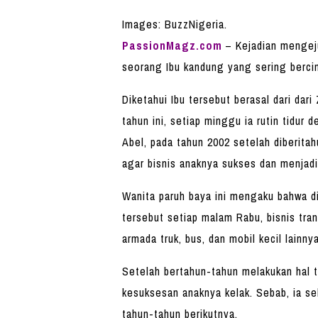
Images: BuzzNigeria.
PassionMagz.com
– Kejadian mengej
seorang Ibu kandung yang sering berci
Diketahui Ibu tersebut berasal dari dari
tahun ini, setiap minggu ia rutin tidur 
Abel, pada tahun 2002 setelah diberita
agar bisnis anaknya sukses dan menjadi
Wanita paruh baya ini mengaku bahwa di
tersebut setiap malam Rabu, bisnis tran
armada truk, bus, dan mobil kecil lainnya
Setelah bertahun-tahun melakukan hal t
kesuksesan anaknya kelak. Sebab, ia se
tahun-tahun berikutnya.