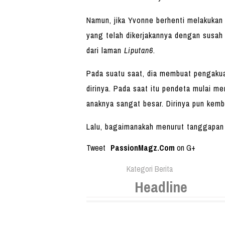
Namun, jika Yvonne berhenti melakukan
yang telah dikerjakannya dengan susah
dari laman
Liputan6
.
Pada suatu saat, dia membuat pengakua
dirinya. Pada saat itu pendeta mulai m
anaknya sangat besar. Dirinya pun kemb
Lalu, bagaimanakah menurut tanggapan
Tweet
PassionMagz.Com
on G+
Kategori Berita
Headline