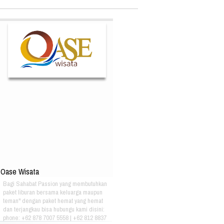
Oase Wisata
Bagi Sahabat Passion yang membutuhkan
paket liburan bersama keluarga maupun
teman" dengan paket hemat yang hemat
dan terjangkau bisa hubungu kami disini:
phone: +62 878 7007 5558 | +62 812 8837