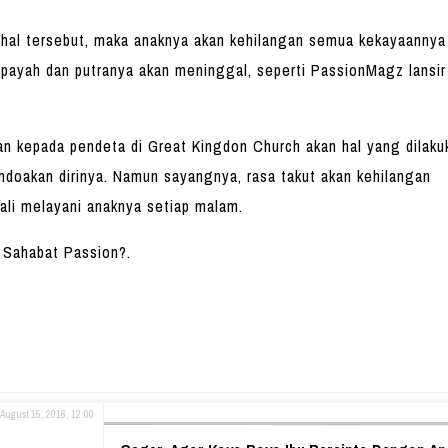
 hal tersebut, maka anaknya akan kehilangan semua kekayaannya
 payah dan putranya akan meninggal, seperti PassionMagz lansir
n kepada pendeta di Great Kingdon Church akan hal yang dilaku
endoakan dirinya. Namun sayangnya, rasa takut akan kehilangan
ali melayani anaknya setiap malam.
 Sahabat Passion?.
August 15, 2016, 12:00