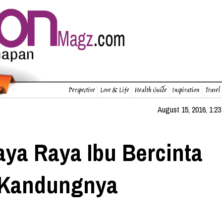
Perspective
Love & Life
Health Guide
Inspiration
Travel
August 15, 2016, 1:23
aya Raya Ibu Bercinta
 Kandungnya