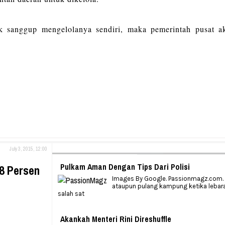
k sanggup mengelolanya sendiri, maka pemerintah pusat a
July 3, 2015, 12:00
Pulkam Aman Dengan Tips Dari Polisi
8 Persen
Images By Google. Passionmagz.com. 
ataupun pulang kampung ketika lebar
salah sat
Akankah Menteri Rini Direshuffle