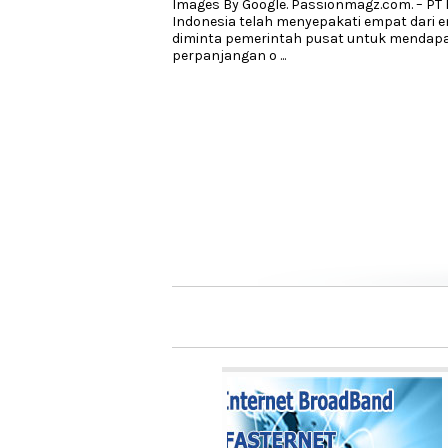
Images By Google. Passionmagz.com. – PT 
Indonesia telah menyepakati empat dari 
diminta pemerintah pusat untuk mendapa
perpanjangan o
...