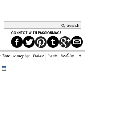
CONNECT WITH PASSIONMAGZ
 Taste
Money Act
Etalase
Events
Headline