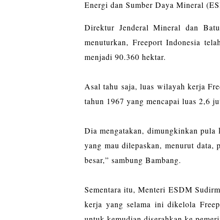
Energi dan Sumber Daya Mineral (E
Direktur Jenderal Mineral dan Ba
menuturkan, Freeport Indonesia tela
menjadi 90.360 hektar.
Asal tahu saja, luas wilayah kerja Fr
tahun 1967 yang mencapai luas 2,6 jut
Dia mengatakan, dimungkinkan pula 
yang mau dilepaskan, menurut data, 
besar,” sambung Bambang.
Sementara itu, Menteri ESDM Sudirma
kerja yang selama ini dikelola Free
untuk kemudian diserahkan ke pemeri