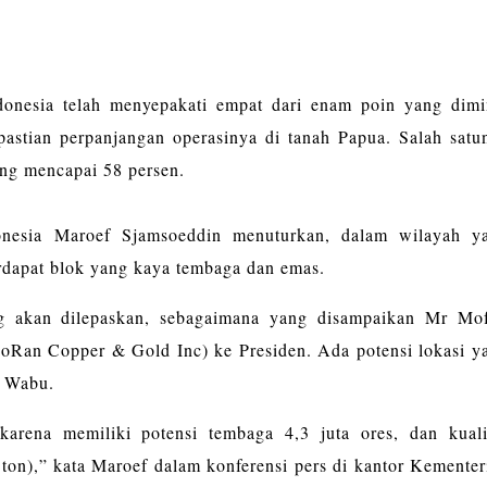
donesia telah menyepakati empat dari enam poin yang dimi
astian perpanjangan operasinya di tanah Papua. Salah satu
ang mencapai 58 persen.
donesia Maroef Sjamsoeddin menuturkan, dalam wilayah y
rdapat blok yang kaya tembaga dan emas.
g akan dilepaskan, sebagaimana yang disampaikan Mr Mof
oRan Copper & Gold Inc) ke Presiden. Ada potensi lokasi y
k Wabu.
karena memiliki potensi tembaga 4,3 juta ores, dan kuali
ton),” kata Maroef dalam konferensi pers di kantor Kementer