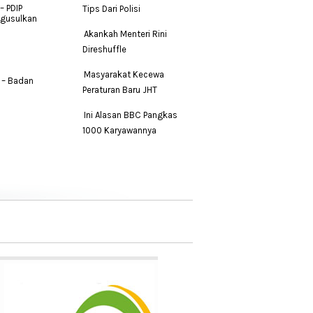
– PDIP
Tips Dari Polisi
ngusulkan
Akankah Menteri Rini
Direshuffle
Masyarakat Kecewa
 – Badan
Peraturan Baru JHT
Ini Alasan BBC Pangkas
1000 Karyawannya