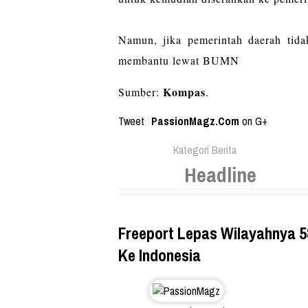
Namun, jika pemerintah daerah tida
membantu lewat BUMN
Kompas
Sumber:
.
Tweet
PassionMagz.Com
on G+
Kategori Berita
Headline
Freeport Lepas Wilayahnya 5
Ke Indonesia