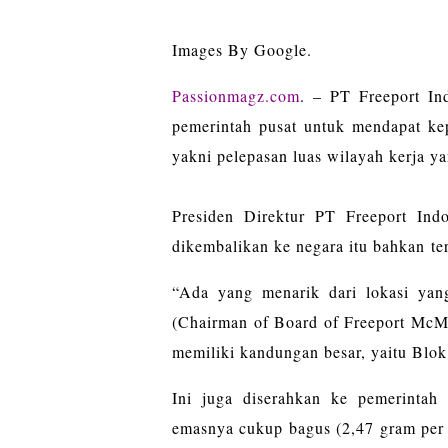
Images By Google.
Passionmagz.com
. – PT Freeport In
pemerintah pusat untuk mendapat kep
yakni pelepasan luas wilayah kerja y
Presiden Direktur PT Freeport In
dikembalikan ke negara itu bahkan te
“Ada yang menarik dari lokasi yan
(Chairman of Board of Freeport McM
memiliki kandungan besar, yaitu Blo
Ini juga diserahkan ke pemerintah 
emasnya cukup bagus (2,47 gram per 