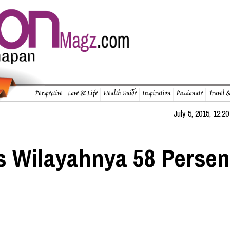
Perspective
Love & Life
Health Guide
Inspiration
Passionate
Travel &
July 5, 2015, 12:20
s Wilayahnya 58 Persen