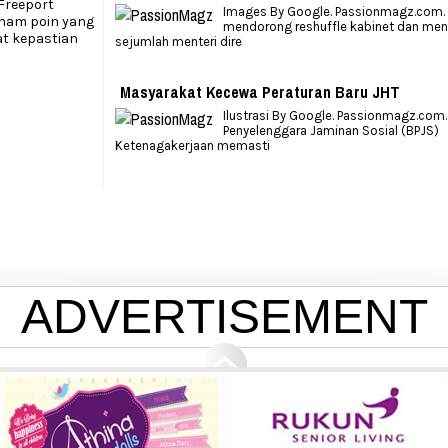
Freeport
Images By Google. Passionmagz.com. 
enam poin yang
mendorong reshuffle kabinet dan me
t kepastian
sejumlah menteri dire
Masyarakat Kecewa Peraturan Baru JHT
Ilustrasi By Google. Passionmagz.com.
Penyelenggara Jaminan Sosial (BPJS)
Ketenagakerjaan memasti
ADVERTISEMENT