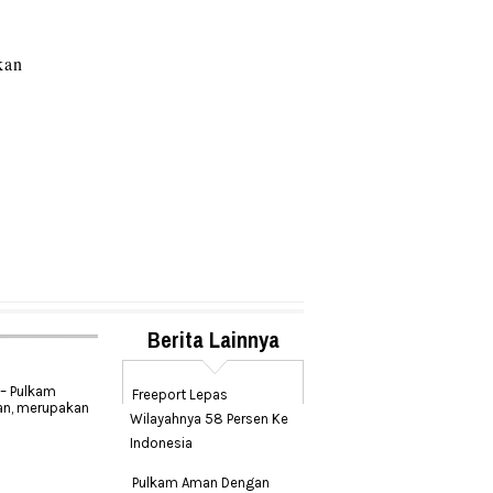
kan
Berita Lainnya
– Pulkam
Freeport Lepas
an, merupakan
Wilayahnya 58 Persen Ke
Indonesia
Pulkam Aman Dengan