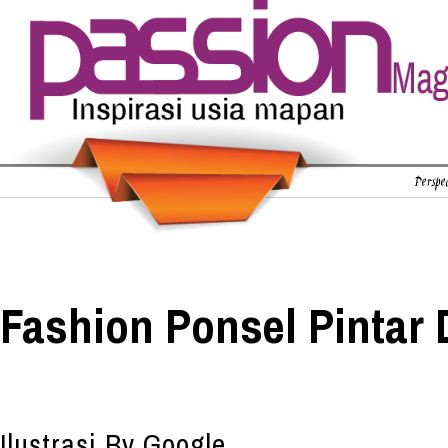
Perspec
Fashion Ponsel Pintar 
Ilustrasi By Google.