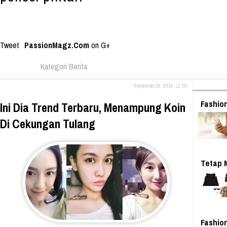
Tweet
PassionMagz.Com
on G+
Kategori Berita
September 16, 2015, 12:00
Fashion
Ini Dia Trend Terbaru, Menampung Koin
Di Cekungan Tulang
Tetap 
Fashio