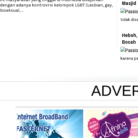
Masjid
dengan adanya kontrovrsi kelompok LGBT (Lesbian, gay,
biseksual,
...
tidak dis
Heboh,
Bocah
karena p
ADVE