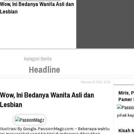
Wow, Ini Bedanya Wanita Asli dan
Lesbian
Kategori Berita
Headline
February 19, 2016, 12:00
Miris, 
Wow, Ini Bedanya Wanita Asli dan
Pamer 
Lesbian
pihak kep
Ilustrasi By Google. PassionMagz.com. – Beberapa waktu
Kisah 
ini masyarakat yang tinggal di Indonesia dikejutkan