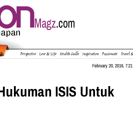
Perspective
Love & Life
Health Guide
Inspiration
Passionate
Travel &
February 20, 2016, 7:21
 Hukuman ISIS Untuk