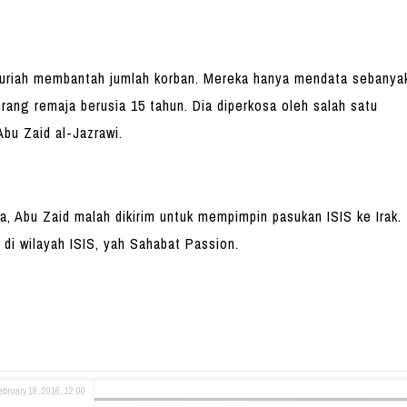
riah membantah jumlah korban. Mereka hanya mendata sebanya
orang remaja berusia 15 tahun. Dia diperkosa oleh salah satu
bu Zaid al-Jazrawi.
 Abu Zaid malah dikirim untuk mempimpin pasukan ISIS ke Irak.
i wilayah ISIS, yah Sahabat Passion.
ebruary 19, 2016, 12:00