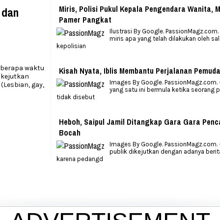
Miris, Polisi Pukul Kepala Pengendara Wanita, 
 dan
Pamer Pangkat
Ilustrasi By Google. PassionMagz.com
miris apa yang telah dilakukan oleh sa
kepolisian
Beberapa waktu
Kisah Nyata, Iblis Membantu Perjalanan Pemuda
ikejutkan
Images By Google. PassionMagz.com. –
(Lesbian, gay,
yang satu ini bermula ketika seorang
tidak disebut
Heboh, Saipul Jamil Ditangkap Gara Gara Penc
Bocah
Images By Google. PassionMagz.com. – 
publik dikejutkan dengan adanya berit
karena pedangd