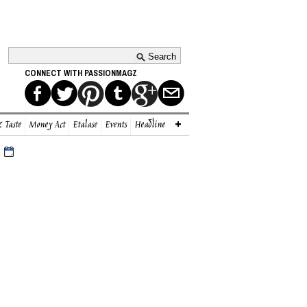
CONNECT WITH PASSIONMAGZ
 Taste
Money Act
Etalase
Events
Headline