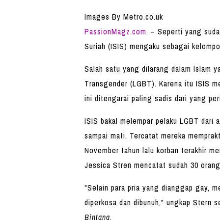
Images By Metro.co.uk
PassionMagz.com
. – Seperti yang sud
Suriah (ISIS) mengaku sebagai kelompok
Salah satu yang dilarang dalam Islam y
Transgender (LGBT). Karena itu ISIS 
ini ditengarai paling sadis dari yang pe
ISIS bakal melempar pelaku LGBT dari a
sampai mati. Tercatat mereka memprakti
November tahun lalu korban terakhir me
Jessica Stren mencatat sudah 30 orang 
"Selain para pria yang dianggap gay, me
diperkosa dan dibunuh," ungkap Stern se
Bintang
.