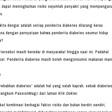
la dapat meningkatkan risiko sejumlah penyakit yang mempengaru
s.
kita dengar adalah setiap penderita diabetes dilarang keras
a dengan pernyataan bahwa penderita diabetes seumur hidup
a?
rsebut masih beredar di masyarakat hingga saat ini. Padahal
epat. Penderita diabetes masih boleh mengonsumsi makanan mani
s
ebabkan diabetes” adalah hal yang salah kaprah, sebab diabete
 dirangkum PassionMagz dari laman
Klik Dokter
.
bat kombinasi berbagai faktor risiko dan bukan berdiri sendiri,