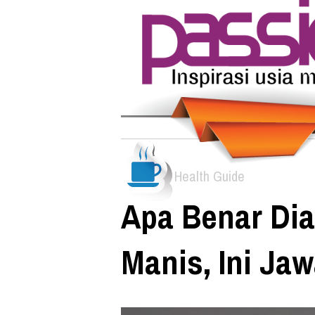
Health Guide
Apa Benar Dia
Manis, Ini Ja