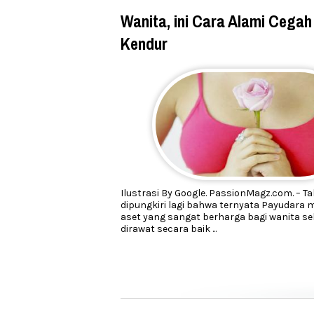
Wanita, ini Cara Alami Cega
Kendur
Ilustrasi By Google. PassionMagz.com. – Ta
dipungkiri lagi bahwa ternyata Payudara
aset yang sangat berharga bagi wanita s
dirawat secara baik
...