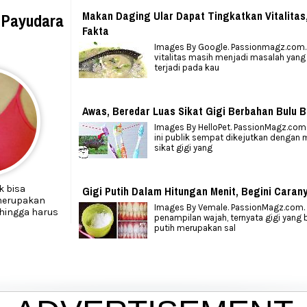
Makan Daging Ular Dapat Tingkatkan Vitalitas
h Payudara
Fakta
Images By Google. Passionmagz.com.
vitalitas masih menjadi masalah yang
terjadi pada kau
Awas, Beredar Luas Sikat Gigi Berbahan Bulu B
Images By HelloPet. PassionMagz.com.
ini publik sempat dikejutkan dengan
sikat gigi yang
k bisa
Gigi Putih Dalam Hitungan Menit, Begini Caran
 merupakan
Images By Vemale. PassionMagz.com. 
ehingga harus
penampilan wajah, ternyata gigi yang 
putih merupakan sal