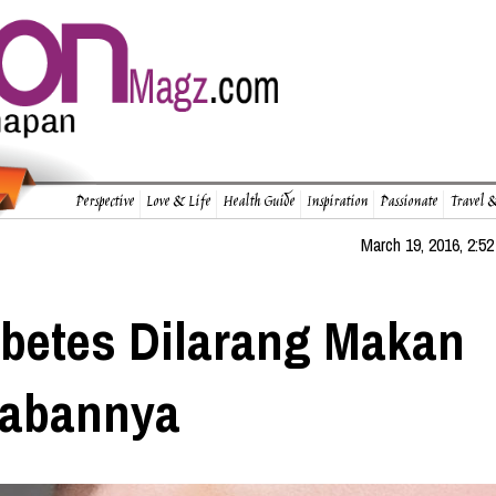
Perspective
Love & Life
Health Guide
Inspiration
Passionate
Travel &
March 19, 2016, 2:52
betes Dilarang Makan
wabannya