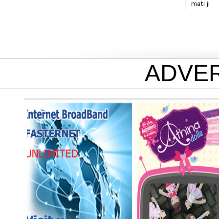
mati ji
ADVE