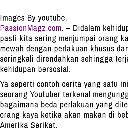
Images By youtube.
PassionMagz.com
. – Didalam kehidup
pasti kita sering menjumpai orang k
mewah dengan perlakuan khusus dan
seringkali direndahkan sehingga terj
kehidupan bersosial.
Ya seperti contoh cerita yang satu in
seorang Youtuber terkenal mengungg
bagaimana beda perlakuan yang dite
orang kaya ketika akan makan di beb
Amerika Serikat.