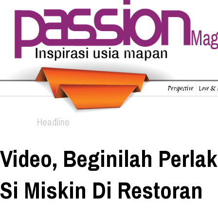
Perspective
Love & 
Headline
Video, Beginilah Perla
Si Miskin Di Restoran