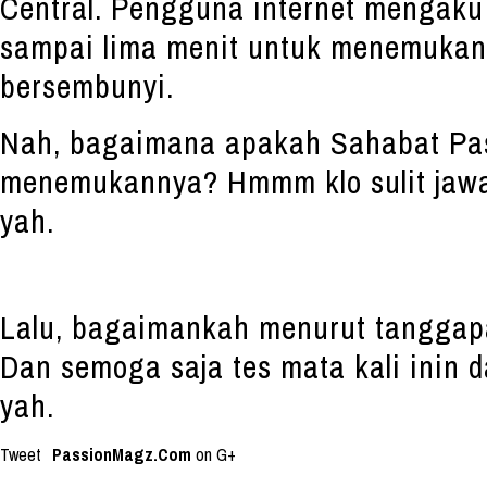
Central. Pengguna internet mengaku
sampai lima menit untuk menemukan 
bersembunyi.
Nah, bagaimana apakah Sahabat Pa
menemukannya? Hmmm klo sulit jawa
yah.
Lalu, bagaimankah menurut tanggap
Dan semoga saja tes mata kali inin
yah.
Tweet
PassionMagz.Com
on G+