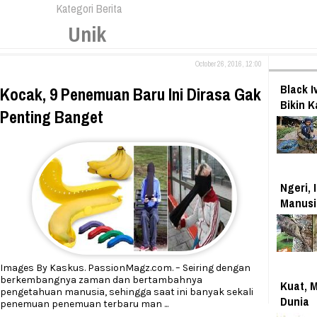
Kategori Berita
Unik
October 26, 2016, 12:00
Black 
Kocak, 9 Penemuan Baru Ini Dirasa Gak
Bikin 
Penting Banget
Ngeri, 
Manusi
Images By Kaskus. PassionMagz.com. – Seiring dengan
berkembangnya zaman dan bertambahnya
Kuat, M
pengetahuan manusia, sehingga saat ini banyak sekali
Dunia
penemuan penemuan terbaru man
...