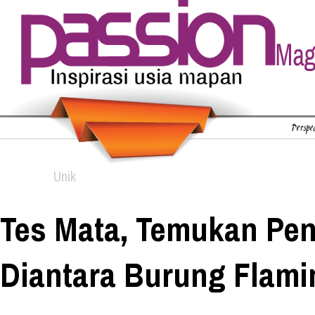
Perspec
Unik
Tes Mata, Temukan Pen
Diantara Burung Flami