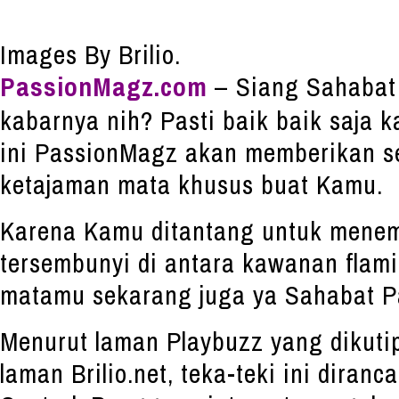
Images By Brilio.
PassionMagz.com
– Siang Sahabat
kabarnya nih? Pasti baik baik saja k
ini PassionMagz akan memberikan se
ketajaman mata khusus buat Kamu.
Karena Kamu ditantang untuk menem
tersembunyi di antara kawanan flamin
matamu sekarang juga ya Sahabat P
Menurut laman Playbuzz yang dikuti
laman Brilio.net, teka-teki ini diran