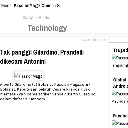
Tweet
PassionMagz.Com
on G+
Kategori Berita
Technology
May 14, 2014, 12:00
Tragedi
Tak panggil Gilardino, Prandelli
dikecam Antonini
langsung
Global
Alberto Gilardino (c) Bola.net PassionMagz.com -
Androi
Bola.net, Keputusan pelatih Cesare Prandelli tak
memasukkan nama striker Genoa Alberto Gilardino
dalam daftar skuat sem
...
Play adal
Faceboo