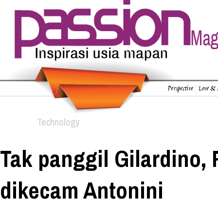
Perspective
Love & 
Technology
Tak panggil Gilardino, 
dikecam Antonini