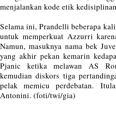
menjalankan kode etik kedisiplina
Selama ini, Prandelli beberapa ka
untuk memperkuat Azzurri karena
Namun, masuknya nama bek Juvent
yang akhir pekan kemarin kedap
Pjanic ketika melawan AS Ro
kemudian diskors tiga pertandinga
pelak memicu perdebatan. Itula
Antonini. (foti/twi/gia)