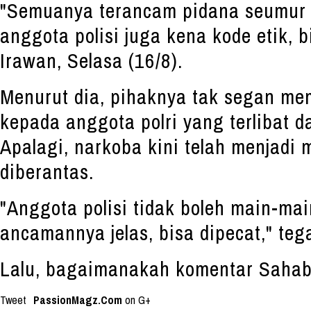
"Semuanya terancam pidana seumur 
anggota polisi juga kena kode etik, 
Irawan, Selasa (16/8).
Menurut dia, pihaknya tak segan me
kepada anggota polri yang terlibat 
Apalagi, narkoba kini telah menjadi
diberantas.
"Anggota polisi tidak boleh main-ma
ancamannya jelas, bisa dipecat," teg
Lalu, bagaimanakah komentar Sahab
Tweet
PassionMagz.Com
on G+