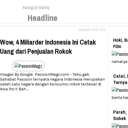
Kategori Berita
Headline
August 23, 2016, 12:00
Hoki, B
Wow, 4 Miliarder Indonesia Ini Cetak
Film
Uang dari Penjualan Rokok
namanya
Images By Google. PassionMagz.com – Tahu gak
Catat,
Sahabat Passion ternyata negara Indonesia merupakan
Ternya
salah satu negara dengan konsumsi rokok terbesar di
Asia lho !!. Bah
...
berita h
Parah,
Sobek