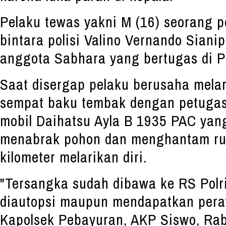
Pelaku tewas yakni M (16) seorang pe
bintara polisi Valino Vernando Siani
anggota Sabhara yang bertugas di P
Saat disergap pelaku berusaha melar
sempat baku tembak dengan petugas
mobil Daihatsu Ayla B 1935 PAC yan
menabrak pohon dan menghantam ruk
kilometer melarikan diri.
"Tersangka sudah dibawa ke RS Polri
diautopsi maupun mendapatkan pera
Kapolsek Pebayuran, AKP Siswo, Rabu 