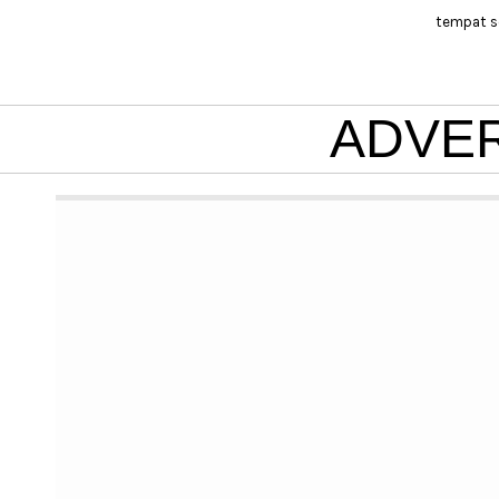
tempat s
ADVE