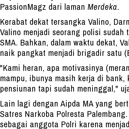
PassionMagz dari laman
Merdeka
.
Kerabat dekat tersangka Valino, Da
Valino menjadi seorang polisi sudah t
SMA. Bahkan, dalam waktu dekat, Va
naik pangkat menjadi brigadir satu (B
"Kami heran, apa motivasinya (mera
mampu, ibunya masih kerja di bank, 
pensiunan tapi sudah meninggal," uj
Lain lagi dengan Aipda MA yang ber
Satres Narkoba Polresta Palembang.
sebagai anggota Polri karena menja