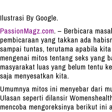
Ilustrasi By Google.
PassionMagz.com
. – Berbicara masa
pembicaraan yang takkan ada habisn
sampai tuntas, terutama apabila ki
mengenai mitos tentang seks yang b
masyarakat luas yang belum tentu k
saja menyesatkan kita.
Umumnya mitos ini menyebar dari mul
Ulasan seperti dilansir Womenshealt
mencoba mengoreksinya berikut ini a