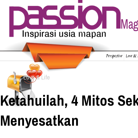
Perspective
Love & 
Love & Life
Ketahuilah, 4 Mitos Sek
Menyesatkan