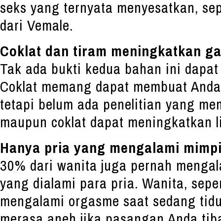
seks yang ternyata menyesatkan, se
dari Vemale.
Coklat dan tiram meningkatkan ga
Tak ada bukti kedua bahan ini dapat
Coklat memang dapat membuat Anda 
tetapi belum ada penelitian yang me
maupun coklat dapat meningkatkan l
Hanya pria yang mengalami mimp
30% dari wanita juga pernah mengala
yang dialami para pria. Wanita, seper
mengalami orgasme saat sedang tidur
merasa aneh jika pasangan Anda tib