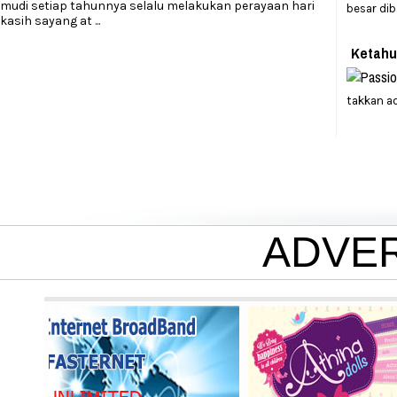
mudi setiap tahunnya selalu melakukan perayaan hari
besar dib
kasih sayang at
...
Ketahu
takkan a
ADVE