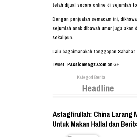
telah dijual secara online di sejumlah t
Dengan penjualan semacam ini, dikhaw
sejumlah anak dibawah umur juga akan d
sekalipun.
Lalu bagaimanakah tanggapan Sahabat P
Tweet
PassionMagz.Com
on G+
Kategori Berita
Headline
Astagfirullah: China Larang 
Untuk Makan Hallal dan Beri