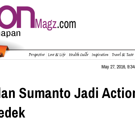
Perspective
Love & Life
Health Guide
Inspiration
Travel & Taste
May 27, 2016, 9:34
an Sumanto Jadi Actio
edek