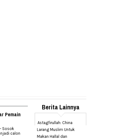
Berita Lainnya
car Pemain
Astagfirullah: China
– Sosok
Larang Muslim Untuk
njadi calon
Makan Hallal dan