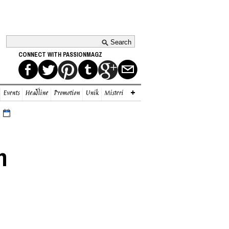
CONNECT WITH PASSIONMAGZ
Events
Headline
Promotion
Unik
Misteri
n