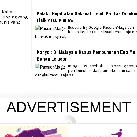
– Kabar
Pelaku Kejahatan Seksual: Lebih Pantas Dihuku
i Jinping yang
Fisik Atau Kimiawi
munis yang
Ilustrasi By Google. PassionMagz.com.
kasus kejahatan seksual tentu saja 
banyak masyarakat
Konyol: Di Malaysia Kasus Pembunuhan Eno Mal
Bahan Lelucon
Images By Facebok. PassionMagz.com.
pembunuhan dan pemerkosaan sadis E
cangkul tentu saja sa
ADVERTISEMENT