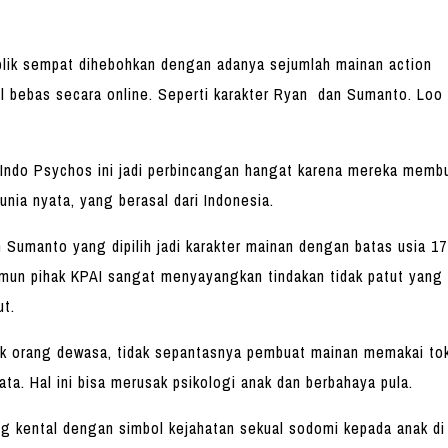
publik sempat dihebohkan dengan adanya sejumlah mainan acti
ual bebas secara online. Seperti karakter Ryan dan Sumanto. Loo
Indo Psychos ini jadi perbincangan hangat karena mereka memb
unia nyata, yang berasal dari Indonesia.
Sumanto yang dipilih jadi karakter mainan dengan batas usia 1
amun pihak KPAI sangat menyayangkan tindakan tidak patut yang
ut.
uk orang dewasa, tidak sepantasnya pembuat mainan memakai to
ata. Hal ini bisa merusak psikologi anak dan berbahaya pula.
ng kental dengan simbol kejahatan sekual sodomi kepada anak di