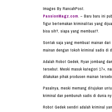
Images By RancahPost.
PassionMagz.com
. – Baru baru ini 
figur bertemakan kriminalitas yang dij
bisa sih?, siapa yang membuat?.
Sontak saja yang membuat mainan dari 
mainan dengan tokoh kriminal sadis di d
Adalah Robot Gedek, Ryan jombang dan 
tersebut. Meski masuk kategori 17+, n
dilakukan pihak produsen mainan terseb
Pasalnya, meski memang ditujukan unt
kriminal dan pembunuh sadis di dunia ny
Robot Gedek sendiri adalah kriminal ya