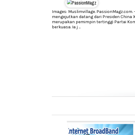
Images: Muslimvillage. PassionMagz.com. 
mengejutkan datang dari Presiden China X
merupakan pemimpin tertinggi Partai Ko
berkuasa. Ia j
...