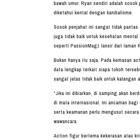
bawah umur. Ryan sendiri adalah soso
diketahui kental dengan kanibalisme.
Sosok penjahat ini sangat tidak pantas
juga tidak baik untuk kesehatan mental
seperti PassionMagz lansir dari laman
Bukan hanya itu saja. Pada kemasan act
data lengkap terkait siapa tokoh terse
sangat jelas tidak baik untuk kalangan 
“Jika ini dibiarkan, di samping akan be
di mata internasional. Ini ancaman bag
serta keamanan perlu mengusut secara 
wawancara.
Action figur bertema kekerasan atau kri