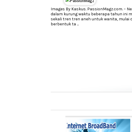
Images By Kaskus. PassionMagz.com. – Ne
dalam kurung waktu beberapa tahun ini m
sekali tren tren aneh untuk wanita, mulai d
berbentuk ta
...