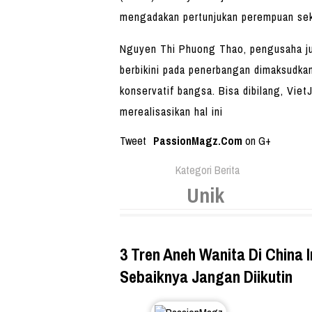
mengadakan pertunjukan perempuan seks
Nguyen Thi Phuong Thao, pengusaha j
berbikini pada penerbangan dimaksudka
konservatif bangsa. Bisa dibilang, Vie
merealisasikan hal ini
Tweet
PassionMagz.Com
on G+
Kategori Berita
Unik
3 Tren Aneh Wanita Di China I
Sebaiknya Jangan Diikutin