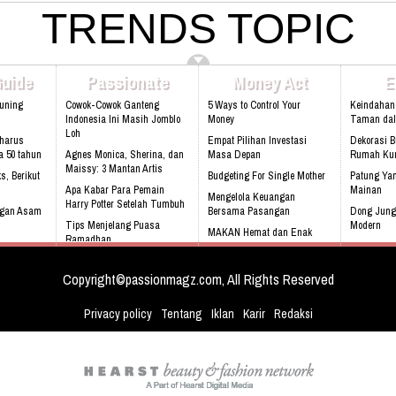
4080 Email: lasarina@athinadolls.com
TRENDS TOPIC
Darmawan Park Gate 1, Jl. Raya Babakan
Bbm: 7CD899C3 Addresh: Darmawan
Madang No. 99 Sentul, 16810.
Park, Jl. Raya Babakan Madang No. 99
Web:www.rukunseniorliving.com
Sentul, Bogor 16810 Web:
www.athinadolls.com We Bring Happiness
Guide
Passionate
Money Act
E
To All Children !! Cinta Batik Cinta Negri
Ku Indonesia !! Klik Di Sini Untuk Menuju
Kuning
Cowok-Cowok Ganteng
5 Ways to Control Your
Keindahan
Website Kami
Indonesia Ini Masih Jomblo
Money
Taman da
Loh
harus
Empat Pilihan Investasi
Dekorasi 
a 50 tahun
Agnes Monica, Sherina, dan
Masa Depan
Rumah Kur
Maissy: 3 Mantan Artis
s, Berikut
Budgeting For Single Mother
Patung Yan
Apa Kabar Para Pemain
Mainan
Mengelola Keuangan
Harry Potter Setelah Tumbuh
ngan Asam
Bersama Pasangan
Dong Jung
Tips Menjelang Puasa
Modern
MAKAN Hemat dan Enak
Ramadhan
ur
Audi S3, m
Rebecca Soejati Reijman : I
dengan LTE
Love Indonesia
Copyright©passionmagz.com, All Rights Reserved
Privacy policy
Tentang
Iklan
Karir
Redaksi