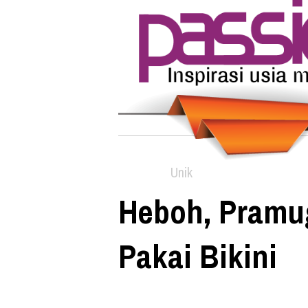
Unik
Heboh, Pramug
Pakai Bikini