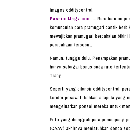
Images odditycentral.
PassionMagz.com
. – Baru baru ini 
kemunculan para pramugari cantik berbik
mewajibkan pramugari berpakaian bikin
perusahaan tersebut.
Namun, tunggu dulu. Penampakan pramuga
hanya sebagai bonus pada rute tertentu
Trang.
Seperti yang dilansir odditycentral, 
koridor pesawat, bahkan adapula yang 
mengeluarkan ponsel mereka untuk men
Foto yang diunggah para penumpang pun 
(CAAV) akhirnya menjatuhkan denda sebe