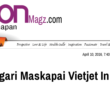
Perspective
Love & Life
Health Guide
Inspiration
Passionate
Travel &
April 10, 2016, 7:43
ari Maskapai Vietjet In