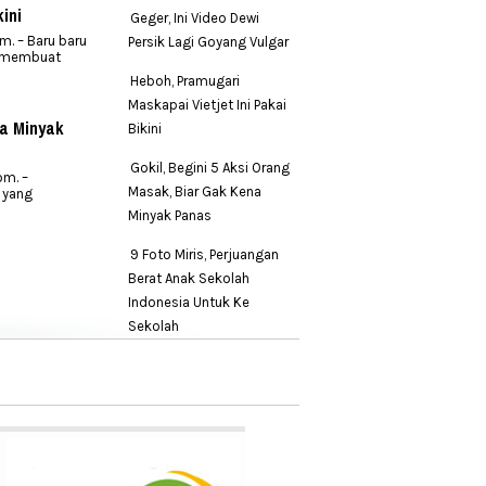
ini
Geger, Ini Video Dewi
m. – Baru baru
Persik Lagi Goyang Vulgar
t membuat
Heboh, Pramugari
Maskapai Vietjet Ini Pakai
na Minyak
Bikini
Gokil, Begini 5 Aksi Orang
om. –
Masak, Biar Gak Kena
 yang
Minyak Panas
9 Foto Miris, Perjuangan
Berat Anak Sekolah
Indonesia Untuk Ke
Sekolah