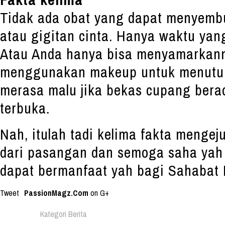
Tidak ada obat yang dapat menyem
atau gigitan cinta. Hanya waktu ya
Atau Anda hanya bisa menyamarkan
menggunakan makeup untuk menutup
merasa malu jika bekas cupang berad
terbuka.
Nah, itulah tadi kelima fakta mengej
dari pasangan dan semoga saha yah 
dapat bermanfaat yah bagi Sahabat 
Tweet
PassionMagz.Com
on G+
Kategori Berita