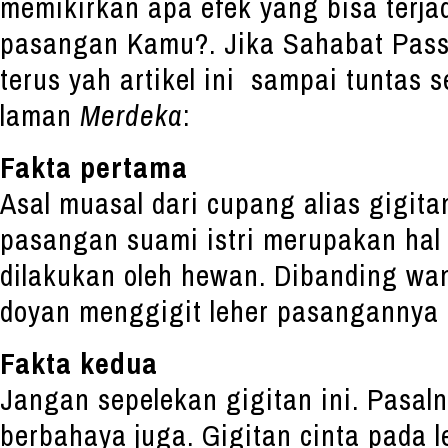
memikirkan apa efek yang bisa terja
pasangan Kamu?. Jika Sahabat Pass
terus yah artikel ini sampai tuntas 
laman
Merdeka
:
Fakta pertama
Asal muasal dari cupang alias gigita
pasangan suami istri merupakan hal
dilakukan oleh hewan. Dibanding wani
doyan menggigit leher pasangannya 
Fakta kedua
Jangan sepelekan gigitan ini. Pasal
berbahaya juga. Gigitan cinta pada