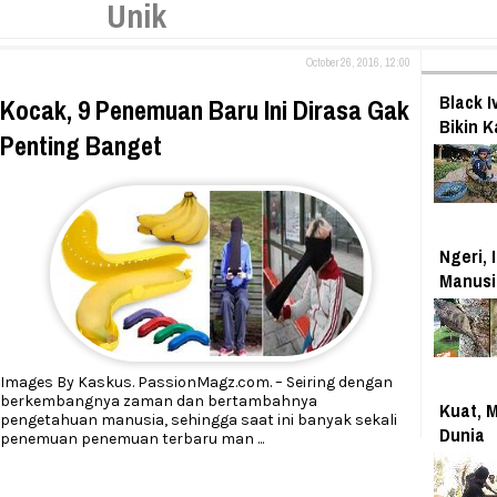
Unik
October 26, 2016, 12:00
Black 
Kocak, 9 Penemuan Baru Ini Dirasa Gak
Bikin 
Penting Banget
Ngeri, 
Manusi
Images By Kaskus. PassionMagz.com. – Seiring dengan
berkembangnya zaman dan bertambahnya
Kuat, M
pengetahuan manusia, sehingga saat ini banyak sekali
Dunia
penemuan penemuan terbaru man
...