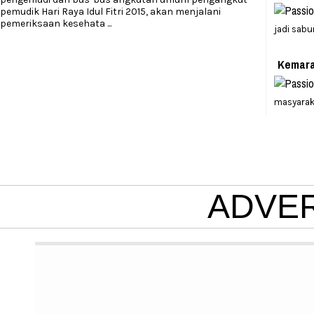
pemudik Hari Raya Idul Fitri 2015, akan menjalani
pemeriksaan kesehata
...
jadi sabu
Kemara
masyarak
ADVE