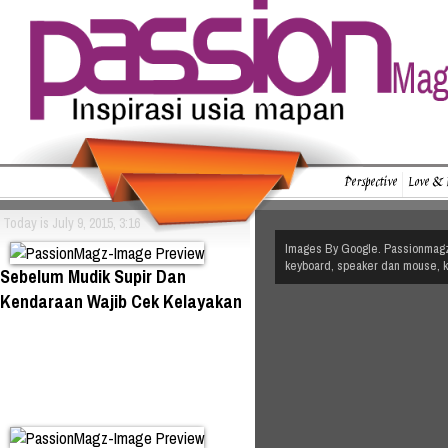
Perspective
Love & 
Today is July 9, 2015, 3:16
Images By Google. Passionmagz.
keyboard, speaker dan mouse, ki
Sebelum Mudik Supir Dan
Kendaraan Wajib Cek Kelayakan