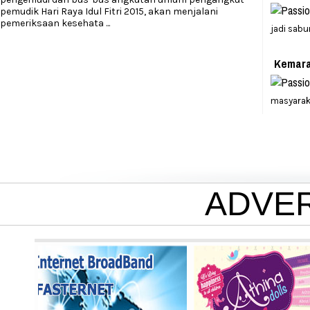
pemudik Hari Raya Idul Fitri 2015, akan menjalani
pemeriksaan kesehata
...
jadi sabu
Kemara
masyarak
ADVE