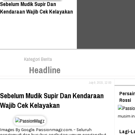
Sebelum Mudik Supir Dan
Kendaraan Wajib Cek Kelayakan
Kategori Berita
Headline
July 9, 2015, 12:00
Persai
Sebelum Mudik Supir Dan Kendaraan
Rossi
Wajib Cek Kelayakan
musim in
Images By Google. Passionmagz.com. – Seluruh
Lagi-L
pengemudi dan bus-bus angkutan umum pengangkut