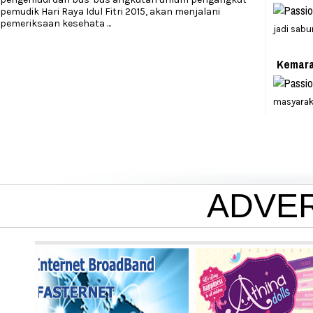
pemudik Hari Raya Idul Fitri 2015, akan menjalani
pemeriksaan kesehata
...
jadi sabu
Kemara
masyarak
ADVE