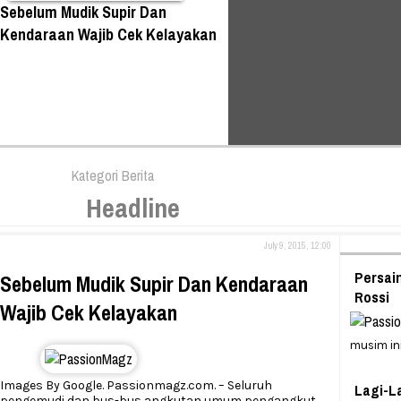
Sebelum Mudik Supir Dan
Kendaraan Wajib Cek Kelayakan
Kategori Berita
Headline
July 9, 2015, 12:00
Persai
Sebelum Mudik Supir Dan Kendaraan
Rossi
Wajib Cek Kelayakan
musim in
Images By Google. Passionmagz.com. – Seluruh
Lagi-L
pengemudi dan bus-bus angkutan umum pengangkut