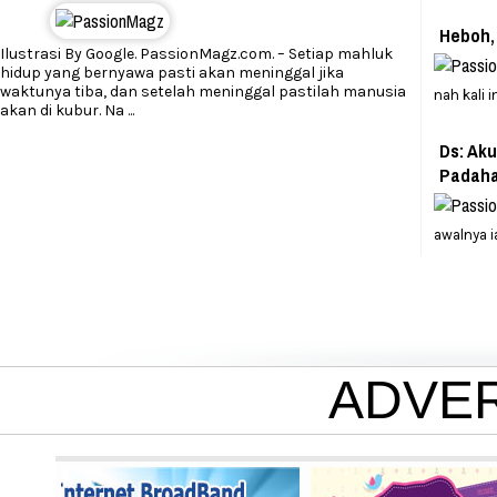
Heboh, 
Ilustrasi By Google. PassionMagz.com. – Setiap mahluk
hidup yang bernyawa pasti akan meninggal jika
waktunya tiba, dan setelah meninggal pastilah manusia
nah kali i
akan di kubur. Na
...
Ds: Ak
Padaha
awalnya i
ADVE