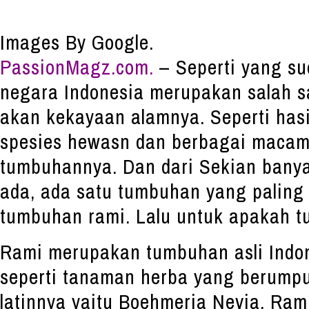
Images By Google.
PassionMagz.com.
– Seperti yang su
negara Indonesia merupakan salah s
akan kekayaan alamnya. Seperti has
spesies hewasn dan berbagai maca
tumbuhannya.
Dan dari Sekian ban
ada, ada satu tumbuhan yang paling 
tumbuhan rami. Lalu untuk apakah t
Rami merupakan tumbuhan asli Indo
seperti tanaman herba yang berump
latinnya yaitu Boehmeria Nevia. Ram