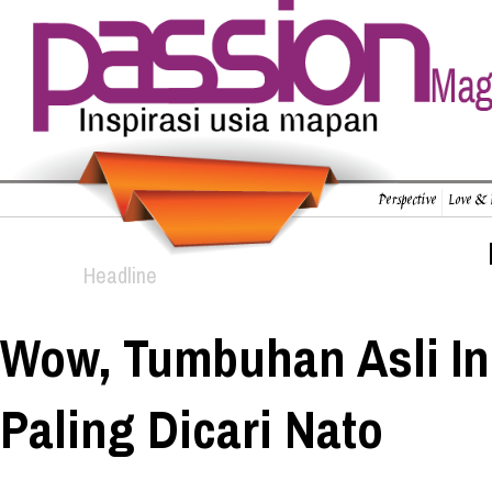
Perspective
Love & 
Headline
Wow, Tumbuhan Asli In
Paling Dicari Nato