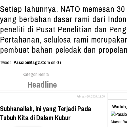
Setiap tahunnya, NATO memesan 30 r
yang berbahan dasar rami dari Indon
peneliti di Pusat Penelitian dan Pe
Pertahanan, selulosa rami merupaka
pembuat bahan peledak dan propelan
Tweet
PassionMagz.Com
on G+
Kategori Berita
Headline
February 26, 2016, 12:00
Waduh,
Subhanallah, Ini yang Terjadi Pada
Tubuh Kita di Dalam Kubur
Manor Rac