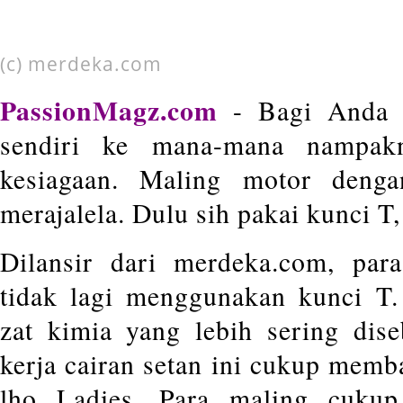
(c) merdeka.com
PassionMagz.com
- Bagi Anda
sendiri ke mana-mana nampak
kesiagaan. Maling motor deng
merajalela. Dulu sih pakai kunci T
Dilansir dari merdeka.com, par
tidak lagi menggunakan kunci T
zat kimia yang lebih sering dise
kerja cairan setan ini cukup memb
lho Ladies. Para maling cukup