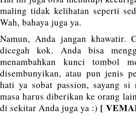
maling tidak kelihatan seperti s
Wah, bahaya juga ya.
Namun, Anda jangan khawatir. C
dicegah kok. Anda bisa mengg
menambahkan kunci tombol me
disembunyikan, atau pun jenis p
hati ya sobat passion, sayang si 
masa harus diberikan ke orang lai
[ VEMA
di sekitar Anda juga ya :)