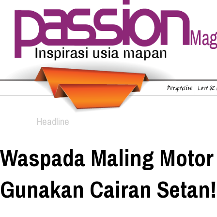
Perspective
Love & 
Headline
Waspada Maling Motor
Gunakan Cairan Setan!