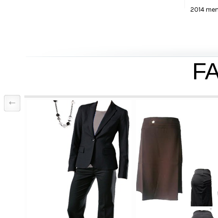
2014 men
F