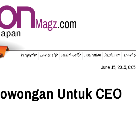
Perspective
Love & Life
Health Guide
Inspiration
Passionate
Travel &
June 15, 2015, 8:05
 Lowongan Untuk CEO