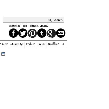
CONNECT WITH PASSIONMAGZ
 Taste
Money Act
Etalase
Events
Headline