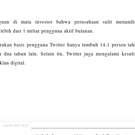
aguan di mata investor bahwa perusahaan sulit menandi
ebih dari 1 miliar pengguna aktif bulanan.
rakan basis pengguna Twitter hanya tumbuh 14,1 persen tah
dua tahun lalu. Selain itu, Twitter juga mengalami kesuli
 iklan digital.
June 15, 2015, 12:00