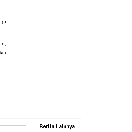
ngi
un,
tan
Berita Lainnya