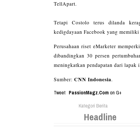
TellApart.
Tetapi Costolo terus dilanda ker
kedigdayaan Facebook yang memiliki l
Perusahaan riset eMarketer memperki
dibandingkan 30 persen pertumbuhan 
meningkatkan pendapatan dari lapak
CNN Indonesia
Sumber:
.
Tweet
PassionMagz.Com
on G+
Kategori Berita
Headline