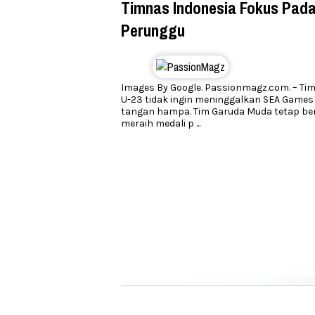
Timnas Indonesia Fokus Pada
Perunggu
Images By Google. Passionmagz.com. – Ti
U-23 tidak ingin meninggalkan SEA Games
tangan hampa. Tim Garuda Muda tetap be
meraih medali p
...