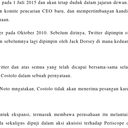
a pada 1 Juli 2015 dan akan tetap duduk dalam jajaran dewan
n komite pencarian CEO baru, dan mempertimbangan kandi
haan.
er pada Oktober 2010. Sebelum dirinya, Twitter dipimpin o
n sebelumnya lagi dipimpin oleh Jack Dorsey di mana kedua
tter dan atas semua yang telah dicapai bersama-sama sel
s Costolo dalam sebuah pernyataan.
 Noto mngatakan, Costolo tidak akan menerima pesangan kar
ntuk ekspansi, termasuk membawa perusahaan itu melantai
 sekaligus dipuji dalam aksi akuisisi terhadap Periscope 