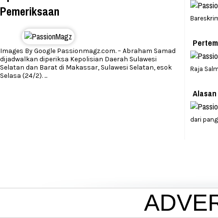
Pemeriksaan
Bareskrim
Pertem
Images By Google Passionmagz.com. – Abraham Samad
dijadwalkan diperiksa Kepolisian Daerah Sulawesi
Selatan dan Barat di Makassar, Sulawesi Selatan, esok
Raja Sal
Selasa (24/2).
...
Alasan
dari pang
ADVE