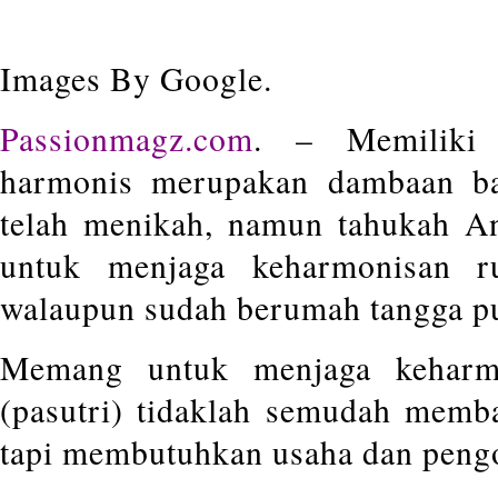
Images By Google.
Passionmagz.com
. – Memiliki
harmonis merupakan dambaan b
telah menikah, namun tahukah A
untuk menjaga keharmonisan r
walaupun sudah berumah tangga p
Memang untuk menjaga keharm
(pasutri) tidaklah semudah memba
tapi membutuhkan usaha dan peng