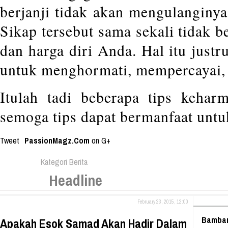
berjanji tidak akan mengulanginya
Sikap tersebut sama sekali tidak b
dan harga diri Anda. Hal itu just
untuk menghormati, mempercayai,
Itulah tadi beberapa tips kehar
semoga tips dapat bermanfaat untu
Tweet
PassionMagz.Com
on G+
Kategori Berita
Headline
February 23, 2015, 12:00
Bamban
Apakah Esok Samad Akan Hadir Dalam