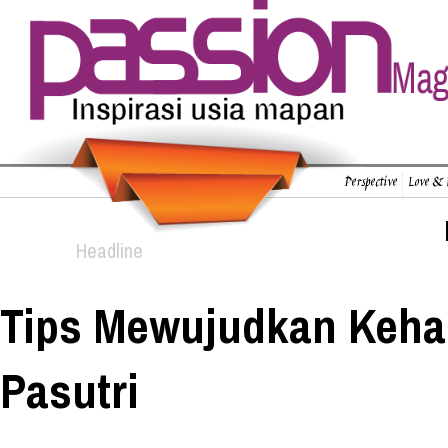
Perspective
Love & 
Headline
Tips Mewujudkan Keh
Pasutri