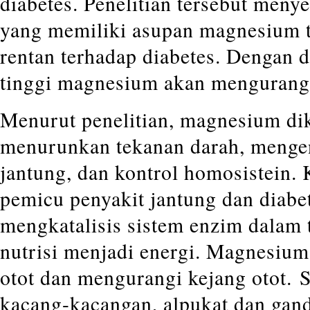
diabetes. Penelitian tersebut men
yang memiliki asupan magnesium ti
rentan terhadap diabetes. Dengan 
tinggi magnesium akan mengurangi 
Menurut penelitian, magnesium di
menurunkan tekanan darah, mengen
jantung, dan kontrol homosistein. 
pemicu penyakit jantung dan diab
mengkatalisis sistem enzim dalam
nutrisi menjadi energi. Magnesium
otot dan mengurangi kejang otot.
S
kacang-kacangan, alpukat dan ga