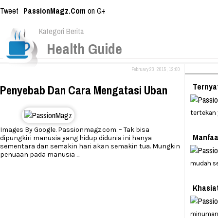
Tweet
PassionMagz.Com
on G+
Kategori Berita
Health Guide
February 23, 2015, 12:00
Ternya
Penyebab Dan Cara Mengatasi Uban
tertekan
Images By Google. Passionmagz.com. – Tak bisa
Manfaa
dipungkiri manusia yang hidup didunia ini hanya
sementara dan semakin hari akan semakin tua. Mungkin
penuaan pada manusia
...
mudah se
Khasia
minuman 