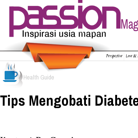
Perspective
Love & 
Health Guide
Tips Mengobati Diabet