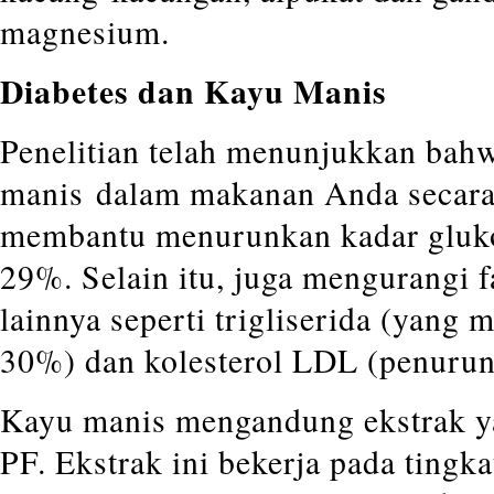
magnesium.
Diabetes dan Kayu Manis
Penelitian telah menunjukkan ba
manis dalam makanan Anda secara 
membantu menurunkan kadar gluko
29%. Selain itu, juga mengurangi f
lainnya seperti trigliserida (yan
30%) dan kolesterol LDL (penuru
Kayu manis mengandung ekstrak ya
PF. Ekstrak ini bekerja pada tingk