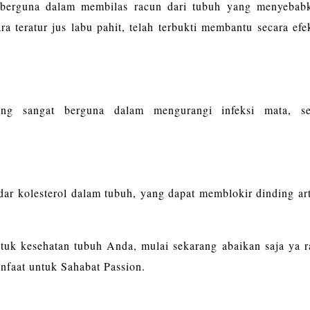
t berguna dalam membilas racun dari tubuh yang menyebab
 teratur jus labu pahit, telah terbukti membantu secara efek
ang sangat berguna dalam mengurangi infeksi mata, se
r kolesterol dalam tubuh, yang dapat memblokir dinding art
untuk kesehatan tubuh Anda, mulai sekarang abaikan saja ya r
anfaat untuk Sahabat Passion.