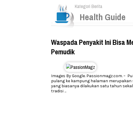
Kategori Berita
Health Guide
Waspada Penyakit Ini Bisa 
Pemudik
Images By Google. Passionmagz.com. – P
pulang ke kampung halaman merupakan s
yang biasanya dilakukan satu tahun sekal
tradisi
...