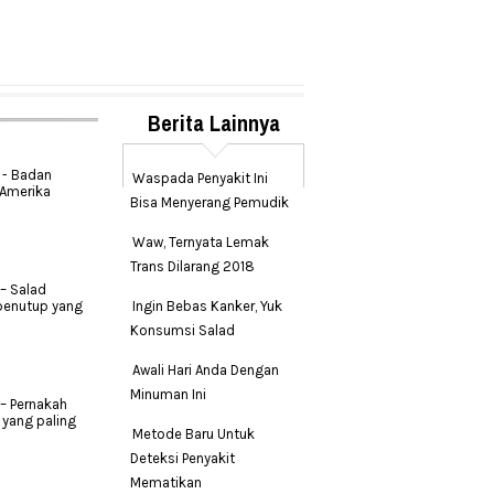
Berita Lainnya
 - Badan
Waspada Penyakit Ini
Amerika
Bisa Menyerang Pemudik
Waw, Ternyata Lemak
Trans Dilarang 2018
– Salad
penutup yang
Ingin Bebas Kanker, Yuk
Konsumsi Salad
Awali Hari Anda Dengan
Minuman Ini
– Pernakah
yang paling
Metode Baru Untuk
Deteksi Penyakit
Mematikan