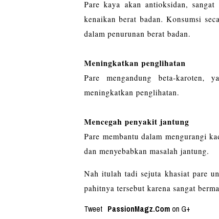
Pare kaya akan antioksidan, sanga
kenaikan berat badan. Konsumsi secara
dalam penurunan berat badan.
Meningkatkan penglihatan
Pare mengandung beta-karoten, y
meningkatkan penglihatan.
Mencegah penyakit jantung
Pare membantu dalam mengurangi kada
dan menyebabkan masalah jantung.
Nah itulah tadi sejuta khasiat pare 
pahitnya tersebut karena sangat berm
Tweet
PassionMagz.Com
on G+