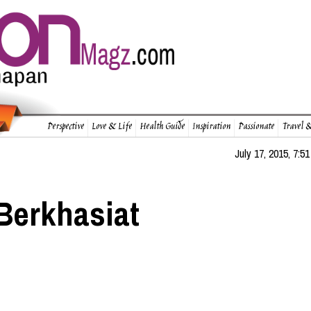
Perspective
Love & Life
Health Guide
Inspiration
Passionate
Travel &
July 17, 2015, 7:51
 Berkhasiat