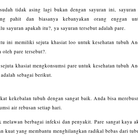
sudah tidak asing lagi bukan dengan sayuran ini, sayuran 
yang pahit dan biasanya kebanyakan orang enggan un
u sayuran apakah itu?, ya sayuran tersebut adalah pare.
u ini memiliki sejuta khasiat loo untuk kesehatan tubuh An
 oleh pare tersebut?.
 sejuta khasiat mengkonsumsi pare untuk kesehatan tubuh An
adalah sebagai berikut.
gkat kekebalan tubuh dengan sangat baik. Anda bisa merebus
msi air rebusan setiap hari.
k melawan berbagai infeksi dan penyakit. Pare sangat kaya a
an kuat yang membantu menghilangkan radikal bebas dari tub