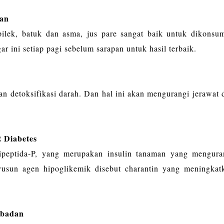
an
ilek, batuk dan asma, jus pare sangat baik untuk dikonsum
 ini setiap pagi sebelum sarapan untuk hasil terbaik.
n detoksifikasi darah. Dan hal ini akan mengurangi jerawat 
 Diabetes
ipeptida-P, yang merupakan insulin tanaman yang mengura
yusun agen hipoglikemik disebut charantin yang meningkat
 badan