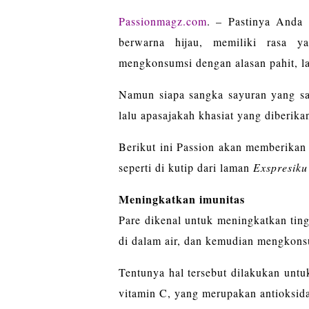
Passionmagz.com
. – Pastinya Anda 
berwarna hijau, memiliki rasa 
mengkonsumsi dengan alasan pahit, lal
Namun siapa sangka sayuran yang sat
lalu apasajakah khasiat yang diberikan
Berikut ini Passion akan memberikan
seperti di kutip dari laman
Exspresiku
Meningkatkan imunitas
Pare dikenal untuk meningkatkan tin
di dalam air, dan kemudian mengkonsu
Tentunya hal tersebut dilakukan untu
vitamin C, yang merupakan antioksid