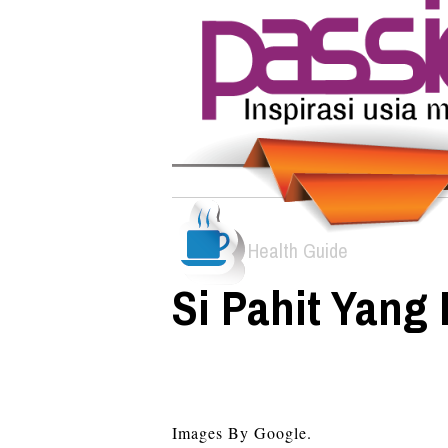
Health Guide
Si Pahit Yang
Images By Google.