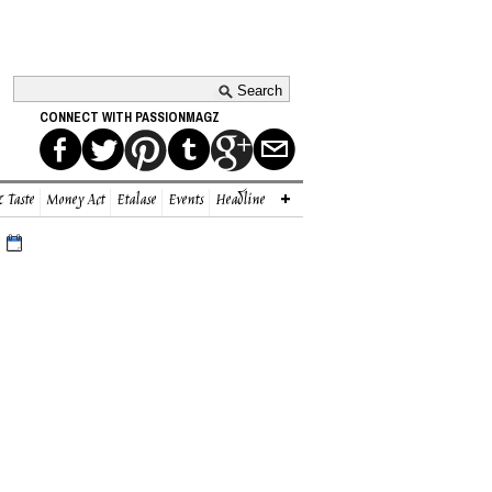
CONNECT WITH PASSIONMAGZ
 Taste
Money Act
Etalase
Events
Headline