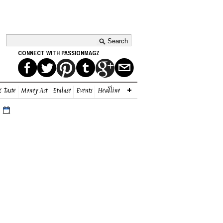
CONNECT WITH PASSIONMAGZ
 Taste
Money Act
Etalase
Events
Headline