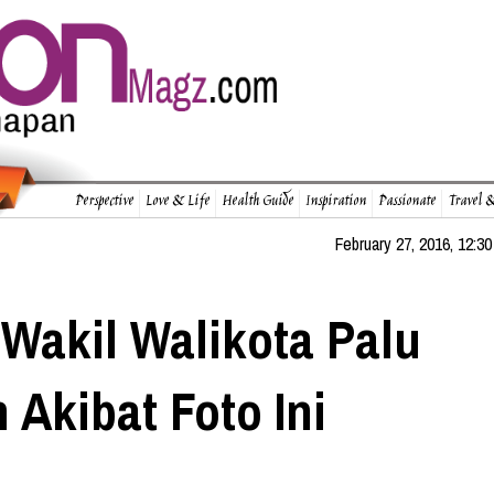
Perspective
Love & Life
Health Guide
Inspiration
Passionate
Travel &
February 27, 2016, 12:30
Wakil Walikota Palu
 Akibat Foto Ini