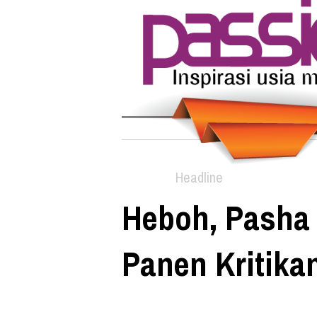
Headline
Heboh, Pasha 
Panen Kritikan