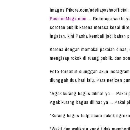
Images Pikore.com/adeliapashaofficial.
PassionMagz.com
. – Beberapa waktu ya
sorotan publik karena merasa kesal dit
ingatan, kini Pasha kembali jadi bahan 
Karena dengan memakai pakaian dinas, 
mengisap rokok di ruang publik, dan son
Foto tersebut diunggah akun instagram 
diunggah dua hari lalu. Para netizen pu
"Agak kurang bagus dilihat ya ... Pakai
Agak kurang bagus dilihat ya ... Pakai p
"Kurang bagus tu.lg acara pakek ngrokok
"Wakil dan walikota yang tidak memberik