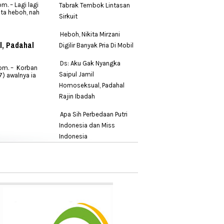
. – Lagi lagi
Tabrak Tembok Lintasan
ita heboh, nah
Sirkuit
Heboh, Nikita Mirzani
l, Padahal
Digilir Banyak Pria Di Mobil
Ds: Aku Gak Nyangka
om. – Korban
Saipul Jamil
7) awalnya ia
Homoseksual, Padahal
Rajin Ibadah
Apa Sih Perbedaan Putri
Indonesia dan Miss
Indonesia