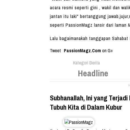
acara resmi seperti gini , wakil dan wal
jantan itu laki" bertanggung jawab,jujur,
seperti PassionMagz lansir dari laman
Lalu bagaimanakah tanggapan Sahabat P
Tweet
PassionMagz.Com
on G+
Kategori Berita
Headline
F
Subhanallah, Ini yang Terjadi
Tubuh Kita di Dalam Kubur