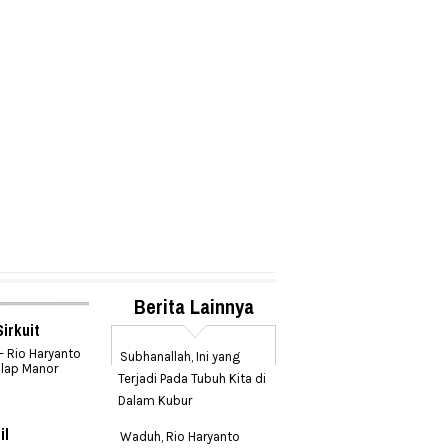
Berita Lainnya
irkuit
 Rio Haryanto
Subhanallah, Ini yang
alap Manor
Terjadi Pada Tubuh Kita di
Dalam Kubur
il
Waduh, Rio Haryanto