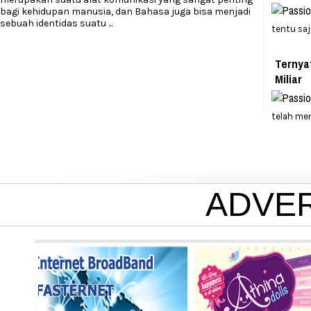
bagi kehidupan manusia, dan Bahasa juga bisa menjadi
sebuah identidas suatu
...
tentu sa
Ternya
Miliar
telah me
ADVE